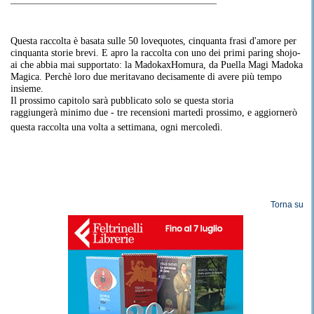
_________________________________________________
Questa raccolta è basata sulle 50 lovequotes, cinquanta frasi d'amore per
cinquanta storie brevi. E apro la raccolta con uno dei primi paring shojo-
ai che abbia mai supportato: la MadokaxHomura, da Puella Magi Madoka
Magica. Perchè loro due meritavano decisamente di avere più tempo
insieme.
Il prossimo capitolo sarà pubblicato solo se questa storia
raggiungerà minimo due - tre recensioni martedì prossimo, e aggiornerò
questa raccolta una volta a settimana, ogni mercoledì.
Torna su