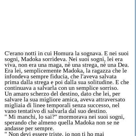
C'erano notti in cui Homura la sognava. E nei suoi
sogni, Madoka sorrideva. Nei suoi sogni, lei era
viva, non era una maga, nè una strega, nè una Dea.
Era lei, semplicemente Madoka, la ragazza che le
infondeva sempre fiducia, che l'aveva salvata
prima dalla strega e poi dalla sua solitudine. E che
continuava a salvarla con un semplice sorriso.
Un amaro scherzo del destino, dato che lei, per
salvare la sua migliore amica, aveva attraversato
migliaia di linee temporali senza successo, nel
vano tentativo di salvarla dal suo destino.
'' Mi manchi, lo sai?'' mormorava nei suoi sogni,
sperando che almeno quella Madoka non se ne
andasse per sempre.
'' Non devi essere triste, io non ti ho mai