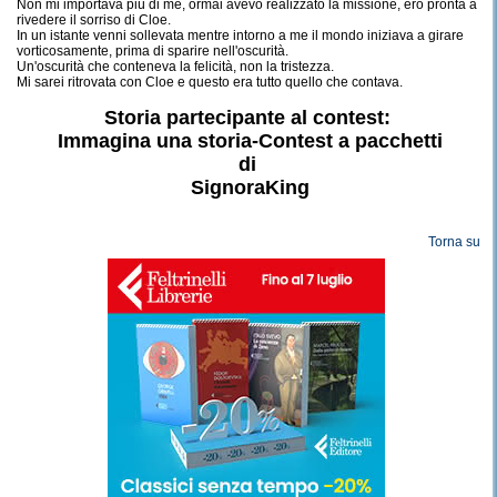
Non mi importava più di me, ormai avevo realizzato la missione, ero pronta a
rivedere il sorriso di Cloe.
In un istante venni sollevata mentre intorno a me il mondo iniziava a girare
vorticosamente, prima di sparire nell'oscurità.
Un'oscurità che conteneva la felicità, non la tristezza.
Mi sarei ritrovata con Cloe e questo era tutto quello che contava.
Storia partecipante al contest:
Immagina una storia-Contest a pacchetti
di
SignoraKing
Torna su