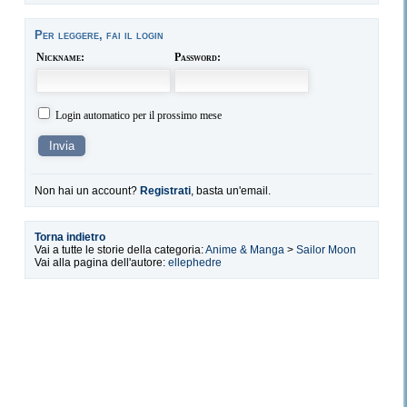
Per leggere, fai il login
Nickname:
Password:
Login automatico per il prossimo mese
Non hai un account?
Registrati
, basta un'email.
Torna indietro
Vai a tutte le storie della categoria:
Anime & Manga
>
Sailor Moon
Vai alla pagina dell'autore:
ellephedre