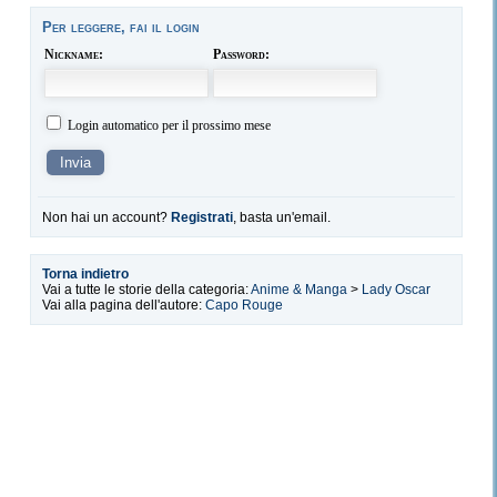
Per leggere, fai il login
Nickname:
Password:
Login automatico per il prossimo mese
Non hai un account?
Registrati
, basta un'email.
Torna indietro
Vai a tutte le storie della categoria:
Anime & Manga
>
Lady Oscar
Vai alla pagina dell'autore:
Capo Rouge