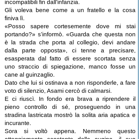
incompatibili fin dall’infanzia.
Gli voleva bene come a un fratello e la cosa
finiva lì.
«Posso sapere cortesemente dove mi stai
portando?» s’informò. «Guarda che questa non
è la strada che porta al collegio, devi andare
dalla parte opposta», ci tenne a precisare,
esasperata dal fatto di essere scortata senza
uno straccio di spiegazione, manco fosse un
cane al guinzaglio.
Dato che lui si ostinava a non risponderle, a fare
voto di silenzio, Asami cercò di calmarsi.
E ci riuscì. In fondo era brava a riprendere il
pieno controllo di sé, proseguendo in una
stradina lastricata mostrò la solita aria apatica e
incurante.
Sora si voltò appena. Nemmeno questo