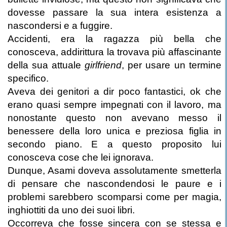
dovesse passare la sua intera esistenza a
nascondersi e a fuggire.
Accidenti, era la ragazza più bella che
conosceva, addirittura la trovava più affascinante
della sua attuale
girlfriend
, per usare un termine
specifico.
Aveva dei genitori a dir poco fantastici, ok che
erano quasi sempre impegnati con il lavoro, ma
nonostante questo non avevano messo il
benessere della loro unica e preziosa figlia in
secondo piano. E a questo proposito lui
conosceva cose che lei ignorava.
Dunque, Asami doveva assolutamente smetterla
di pensare che nascondendosi le paure e i
problemi sarebbero scomparsi come per magia,
inghiottiti da uno dei suoi libri.
Occorreva che fosse sincera con se stessa e