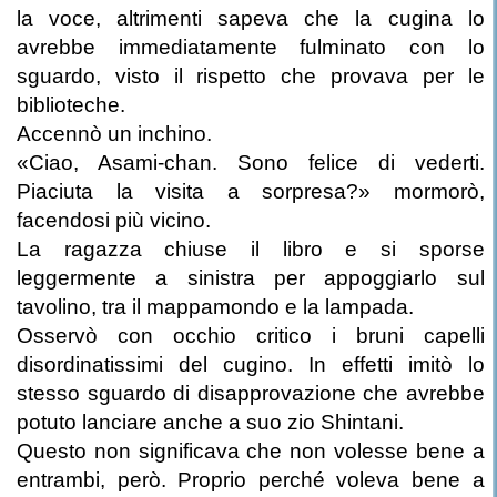
la voce, altrimenti sapeva che la cugina lo
avrebbe immediatamente fulminato con lo
sguardo, visto il rispetto che provava per le
biblioteche.
Accennò un inchino.
«Ciao, Asami-chan. Sono felice di vederti.
Piaciuta la visita a sorpresa?» mormorò,
facendosi più vicino.
La ragazza chiuse il libro e si sporse
leggermente a sinistra per appoggiarlo sul
tavolino, tra il mappamondo e la lampada.
Osservò con occhio critico i bruni capelli
disordinatissimi del cugino. In effetti imitò lo
stesso sguardo di disapprovazione che avrebbe
potuto lanciare anche a suo zio Shintani.
Questo non significava che non volesse bene a
entrambi, però. Proprio perché voleva bene a