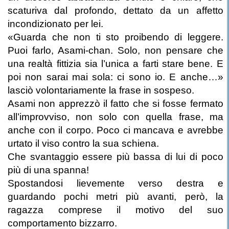
scaturiva dal profondo, dettato da un affetto
incondizionato per lei.
«Guarda che non ti sto proibendo di leggere.
Puoi farlo, Asami-chan. Solo, non pensare che
una realtà fittizia sia l’unica a farti stare bene. E
poi non sarai mai sola: ci sono io. E anche…»
lasciò volontariamente la frase in sospeso.
Asami non apprezzò il fatto che si fosse fermato
all’improvviso, non solo con quella frase, ma
anche con il corpo. Poco ci mancava e avrebbe
urtato il viso contro la sua schiena.
Che svantaggio essere più bassa di lui di poco
più di una spanna!
Spostandosi lievemente verso destra e
guardando pochi metri più avanti, però, la
ragazza comprese il motivo del suo
comportamento bizzarro.