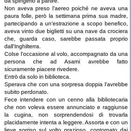
da spingerlo a partire.
Non aveva preso l’aereo poiché ne aveva una
paura folle, però la settimana prima sua madre,
partecipando a un’estrazione a scopo benefico,
aveva vinto due biglietti su una nave da crociera
che, guarda caso, sarebbe passata proprio
dall’Inghilterra.
Colse l’occasione al volo, accompagnato da una
persona che ad Asami avrebbe fatto
sicuramente piacere rivedere.
Entrò da solo in biblioteca.
Sperava che con una sorpresa doppia l’avrebbe
subito perdonato.
Fece intendere con un cenno alla bibliotecaria
che non voleva essere annunciato e raggiunse
la cugina, non sorprendendosi di trovarla
placidamente intenta a leggere. Assorta e con un
lieve sorriso sul volto grazioso, contornato dai