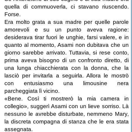
quella di commuoverla, ci stavano riuscendo.
Forse.
Era molto grata a sua madre per quelle parole
amorevoli e su un punto aveva ragione:
desiderava tirar fuori le unghie, farsi valere, e in
quanto al momento, Asami non dubitava che un
giorno sarebbe arrivato. Tuttavia, si rese conto,
prima aveva bisogno di un confronto diretto, di
una lunga chiacchierata con la donna, che la
lasciò per invitarla a seguirla. Allora le mostrò
con entusiasmo una limousine nera
parcheggiata lì vicino.
«Bene. Così ti mostrerò la mia camera in
collegio», suggerì Asami con un lieve sorriso. Là
nessuno le avrebbe disturbate, nemmeno Mary,
la discreta compagna di stanza che le era stata
assegnata.