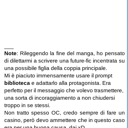
___
Note
: Rileggendo la fine del manga, ho pensato
di dilettarmi a scrivere una future-fic incentrata su
una possibile figlia della coppia principale.
Mi è piaciuto immensamente usare il prompt
biblioteca
e adattarlo alla protagonista. Era
perfetto per il messaggio che volevo trasmettere,
una sorta di incoraggiamento a non chiudersi
troppo in se stessi.
Non tratto spesso OC, credo sempre di fare un
casino, però devo ammettere che in questo caso
era per una buona causa, dai xD