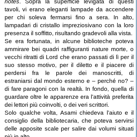
notes
. Sopra la superficie levigata di questi
tavoli, vi erano eleganti lampade da accendere
per chi soleva fermarsi fino a sera. In alto,
lampadari di cristallo impreziosivano con la loro
presenza il soffitto, risultando gradevoli alla vista.
Se era fortunata, in alcune biblioteche poteva
ammirare bei quadri raffiguranti nature morte, o
vecchi ritratti di Lord che erano passati di lì per il
suo stesso motivo, per il diletto e il piacere di
perdersi fra le parole dei manoscritti, di
estraniarsi dal mondo esterno e – perché no? –
di fare paragoni con la realtà. In fondo, quella di
guardare oltre le apparenze era l’attività preferita
dei lettori più coinvolti, o dei veri scrittori.
Solo qualche volta, Asami chiedeva l’aiuto e il
consiglio della bibliotecaria, che poteva servirsi
delle apposite scale per salire dai volumi situati
più in alto.