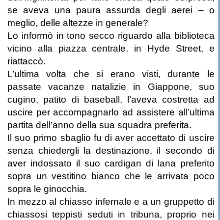
se aveva una paura assurda degli aerei – o
meglio, delle altezze in generale?
Lo informò in tono secco riguardo alla biblioteca
vicino alla piazza centrale, in Hyde Street, e
riattaccò.
L’ultima volta che si erano visti, durante le
passate vacanze natalizie in Giappone, suo
cugino, patito di baseball, l’aveva costretta ad
uscire per accompagnarlo ad assistere all’ultima
partita dell’anno della sua squadra preferita.
Il suo primo sbaglio fu di aver accettato di uscire
senza chiedergli la destinazione, il secondo di
aver indossato il suo cardigan di lana preferito
sopra un vestitino bianco che le arrivata poco
sopra le ginocchia.
In mezzo al chiasso infernale e a un gruppetto di
chiassosi teppisti seduti in tribuna, proprio nei