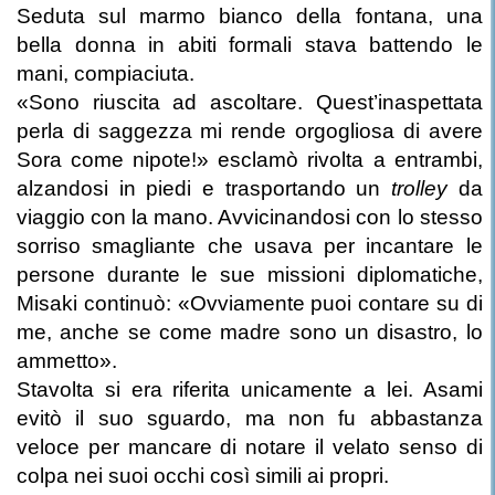
Seduta sul marmo bianco della fontana, una
bella donna in abiti formali stava battendo le
mani, compiaciuta.
«Sono riuscita ad ascoltare. Quest’inaspettata
perla di saggezza mi rende orgogliosa di avere
Sora come nipote!» esclamò rivolta a entrambi,
alzandosi in piedi e trasportando un
trolley
da
viaggio con la mano. Avvicinandosi con lo stesso
sorriso smagliante che usava per incantare le
persone durante le sue missioni diplomatiche,
Misaki continuò: «Ovviamente puoi contare su di
me, anche se come madre sono un disastro, lo
ammetto».
Stavolta si era riferita unicamente a lei. Asami
evitò il suo sguardo, ma non fu abbastanza
veloce per mancare di notare il velato senso di
colpa nei suoi occhi così simili ai propri.