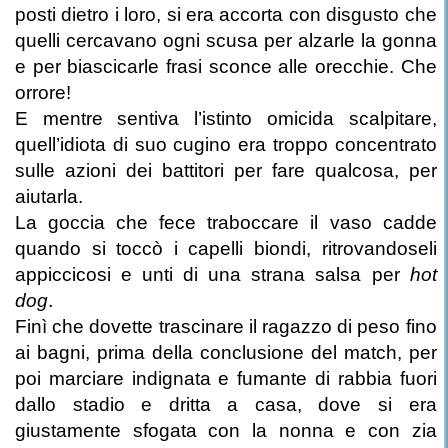
posti dietro i loro, si era accorta con disgusto che
quelli cercavano ogni scusa per alzarle la gonna
e per biascicarle frasi sconce alle orecchie. Che
orrore!
E mentre sentiva l’istinto omicida scalpitare,
quell’idiota di suo cugino era troppo concentrato
sulle azioni dei battitori per fare qualcosa, per
aiutarla.
La goccia che fece traboccare il vaso cadde
quando si toccò i capelli biondi, ritrovandoseli
appiccicosi e unti di una strana salsa per
hot
dog
.
Finì che dovette trascinare il ragazzo di peso fino
ai bagni, prima della conclusione del match, per
poi marciare indignata e fumante di rabbia fuori
dallo stadio e dritta a casa, dove si era
giustamente sfogata con la nonna e con zia