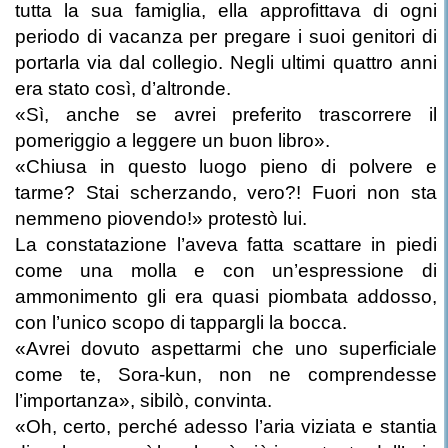
tutta la sua famiglia, ella approfittava di ogni
periodo di vacanza per pregare i suoi genitori di
portarla via dal collegio. Negli ultimi quattro anni
era stato così, d’altronde.
«Sì, anche se avrei preferito trascorrere il
pomeriggio a leggere un buon libro».
«Chiusa in questo luogo pieno di polvere e
tarme? Stai scherzando, vero?! Fuori non sta
nemmeno piovendo!» protestò lui.
La constatazione l’aveva fatta scattare in piedi
come una molla e con un’espressione di
ammonimento gli era quasi piombata addosso,
con l’unico scopo di tappargli la bocca.
«Avrei dovuto aspettarmi che uno superficiale
come te, Sora-kun, non ne comprendesse
l’importanza», sibilò, convinta.
«Oh, certo, perché adesso l’aria viziata e stantia