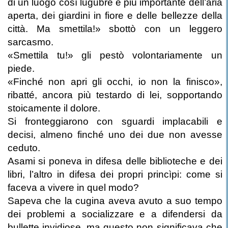
di un luogo così lugubre è più importante dell’aria
aperta, dei giardini in fiore e delle bellezze della
città. Ma smettila!» sbottò con un leggero
sarcasmo.
«Smettila tu!» gli pestò volontariamente un
piede.
«Finché non apri gli occhi, io non la finisco»,
ribatté, ancora più testardo di lei, sopportando
stoicamente il dolore.
Si fronteggiarono con sguardi implacabili e
decisi, almeno finché uno dei due non avesse
ceduto.
Asami si poneva in difesa delle biblioteche e dei
libri, l’altro in difesa dei propri princìpi: come si
faceva a vivere in quel modo?
Sapeva che la cugina aveva avuto a suo tempo
dei problemi a socializzare e a difendersi da
bullette invidiose, ma questo non significava che