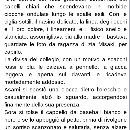
capelli chiari che scendevano in morbide
ciocche ondulate lungo le spalle esili. Con le
ciglia sottili, il nasino delicato, la linea degli occhi
e il loro colore, i lineamenti e il fisico snello e
slanciato, assomigliava più alla madre – bastava
guardare le foto da ragazza di zia Misaki, per
capirlo.
La divisa del collegio, con un motivo a scacchi
rossi e blu, le calzava a pennello, la giacca
leggera e aperta sul davanti le ricadeva
morbidamente addosso.
Asami si spostò una ciocca dietro l’orecchio e
casualmente alzò lo sguardo, accorgendosi
finalmente della sua presenza.
Sora si tolse il cappello da baseball bianco e
nero e se lo appoggiò al petto, prima di rivolgerle
un sorriso scanzonato e salutarla, senza alzare