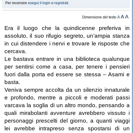
Per recensire
esegui il login
o
registrati
.
A
A
A
Dimensione del testo
Era il luogo che la quindicenne preferiva in
assoluto, il suo rifugio segreto, un’ampia stanza
in cui distendere i nervi e trovare le risposte che
cercava.
Le bastava entrare in una biblioteca qualunque
per sentirsi come a casa, per tenere i pensieri
fuori dalla porta ed essere se stessa – Asami e
basta.
Veniva sempre accolta da un silenzio innaturale
e profondo, mentre a piccoli e moderati passi
varcava la soglia di un altro mondo, pensando a
quali mirabolanti avventure avrebbero vissuto i
personaggi prescelti del giorno, a quanti viaggi
lei avrebbe intrapreso senza spostarsi di un