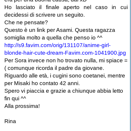
Ho lasciato il finale aperto nel caso in cui
decidessi di scrivere un seguito.
Che ne pensate?
Questo è un link per Asami. Questa ragazza
somiglia molto a quella che penso io ^^
http://s9.favim.com/orig/131107/anime-girl-
blonde-hair-cute-dream-Favim.com-1041900.jpg
Per Sora invece non ho trovato nulla, mi spiace =
( comunque ricorda il padre da giovane.
Riguardo alle età, i cugini sono coetanei, mentre
per Misaki ho contato 42 anni.
Spero vi piaccia e grazie a chiunque abbia letto
fin qui ^^
Alla prossima!
Rina