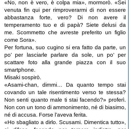
«No, non è vero, è colpa mia», mormorò. «Sei
venuta fin qui per rimproverarmi di non essere
abbastanza forte, vero? Di non avere il
temperamento tuo e di papà? Siete delusi da
me. Scommetto che avreste preferito un figlio
come Sora».
Per fortuna, suo cugino si era fatto da parte, un
po’ per lasciarle parlare da sole, un po’ per
scattare foto alla grande piazza con il suo
smartphone.
Misaki sospirò.
«Asami-chan, dimmi… Da quanto tempo stai
covando un tale risentimento verso te stessa?
Non senti quanto male ti stai facendo?» proferì.
Non con un tono di ammonimento, né di biasimo,
né di accusa. Forse l’aveva ferita.
«Ho sbagliato a dirlo. Scusami. Dimentica tutto»,