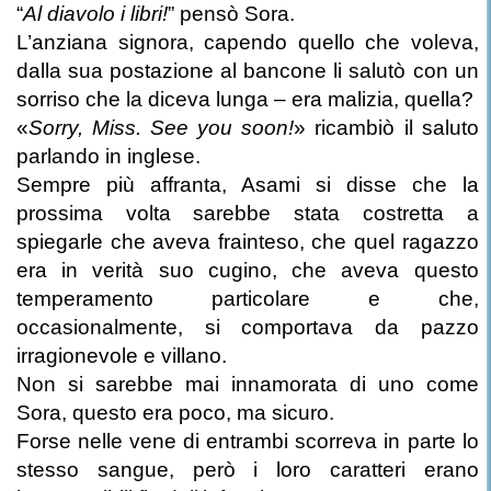
“
Al diavolo i libri!
” pensò Sora.
L’anziana signora, capendo quello che voleva,
dalla sua postazione al bancone li salutò con un
sorriso che la diceva lunga – era malizia, quella?
«
Sorry, Miss. See you soon!
» ricambiò il saluto
parlando in inglese.
Sempre più affranta, Asami si disse che la
prossima volta sarebbe stata costretta a
spiegarle che aveva frainteso, che quel ragazzo
era in verità suo cugino, che aveva questo
temperamento particolare e che,
occasionalmente, si comportava da pazzo
irragionevole e villano.
Non si sarebbe mai innamorata di uno come
Sora, questo era poco, ma sicuro.
Forse nelle vene di entrambi scorreva in parte lo
stesso sangue, però i loro caratteri erano