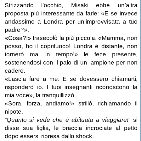
Strizzando l’occhio, Misaki ebbe un’altra
proposta più interessante da farle: «E se invece
andassimo a Londra per un’improvvisata a tuo
padre?».
«Cosa?!» trasecolò la più piccola. «Mamma, non
posso, ho il coprifuoco! Londra è distante, non
tornerò mai in tempo!» le fece presente,
sostenendosi con il palo di un lampione per non
cadere.
«Lascia fare a me. E se dovessero chiamarti,
risponderò io. I tuoi insegnanti riconoscono la
mia voce», la tranquillizzò.
«Sora, forza, andiamo!» strillò, richiamando il
nipote.
“
Quanto si vede che è abituata a viaggiare!
” si
disse sua figlia, le braccia incrociate al petto
dopo essersi ripresa dallo shock.