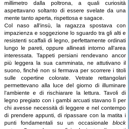
millimetro dalla poltrona, a quali curiosità
aspettavano soltanto di essere svelate da una
mente tanto aperta, rispettosa e sagace.
Col naso all’insù, la ragazza spostava con
impazienza e soggezione lo sguardo tra gli alti e
resistenti scaffali di legno, perfettamente ordinati
lungo le pareti, oppure allineati intorno all’area
interessata. Tappeti persiani rendevano ancor
più leggera la sua camminata, ne attutivano il
suono, finché non si fermava per scorrere i titoli
sulle copertine colorate. Vetrate rettangolari
permettevano alla luce del giorno di illuminare
l’ambiente e di rischiarare la lettura. Tavoli di
legno pregiato con i gambi arcuati stavano lì per
chi avesse necessità di leggere e nel contempo
di prendere appunti, di ripassare con la matita i
punti fondamentali su un occasionale
block