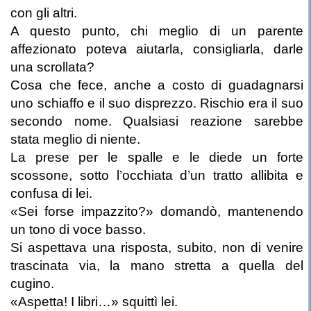
con gli altri.
A questo punto, chi meglio di un parente
affezionato poteva aiutarla, consigliarla, darle
una scrollata?
Cosa che fece, anche a costo di guadagnarsi
uno schiaffo e il suo disprezzo. Rischio era il suo
secondo nome. Qualsiasi reazione sarebbe
stata meglio di niente.
La prese per le spalle e le diede un forte
scossone, sotto l’occhiata d’un tratto allibita e
confusa di lei.
«Sei forse impazzito?» domandò, mantenendo
un tono di voce basso.
Si aspettava una risposta, subito, non di venire
trascinata via, la mano stretta a quella del
cugino.
«Aspetta! I libri…» squittì lei.