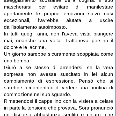
atteggiamento scostante della cugina, il suo
mascherarsi per evitare di manifestare
apertamente le proprie emozioni salvo casi
eccezionali, l’avrebbe aiutata a uscire
dall’isolamento autoimposto.
In tutti quegli anni, non l’aveva vista piangere
mai, neanche una volta. Tratteneva persino il
dolore e le lacrime.
Un giorno sarebbe sicuramente scoppiata come
una bomba.
Giurò a se stesso di arrendersi, se la vera
sorpresa non avesse suscitato in lei alcun
cambiamento di espressione. Pensò che si
sarebbe accontentato di vedere una puntina di
commozione nel suo sguardo.
Rimettendosi il cappellino con la visiera a celare
in parte la tensione che provava, Sora pronunciò
un discorso abbastanza sentito e chiaro, che