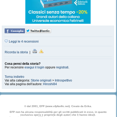
Leggi le 4 recensioni
Ricorda la storia
|
Cosa pensi della storia?
Per recensire
esegui il login
oppure
registrati
.
Torna indietro
Vai alla categoria:
Storie originali
>
Introspettivo
Vai alla pagina dell'autore:
Hiroshi84
© dal 2001, EFP (www.efpfanfic.net). Creato da Erika.
EFP non ha alcuna responsabilità per gli scritti pubblicati in esso, in quanto
esclusiva opera e proprietà degli autori che li hanno ideati.