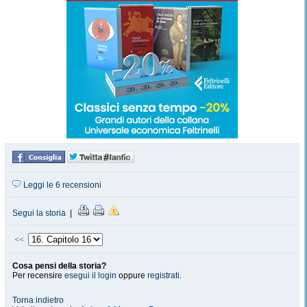
Leggi le 6 recensioni
Segui la storia
|
<<
Cosa pensi della storia?
Per recensire
esegui il login
oppure
registrati
.
Torna indietro