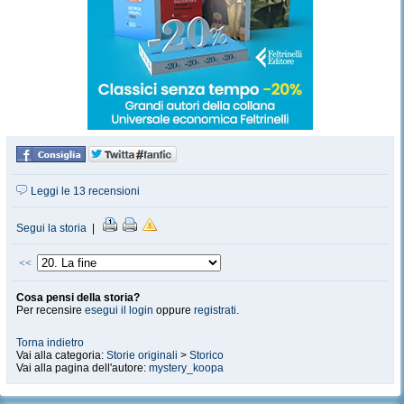
Leggi le 13 recensioni
Segui la storia
|
<<
Cosa pensi della storia?
Per recensire
esegui il login
oppure
registrati
.
Torna indietro
Vai alla categoria:
Storie originali
>
Storico
Vai alla pagina dell'autore:
mystery_koopa