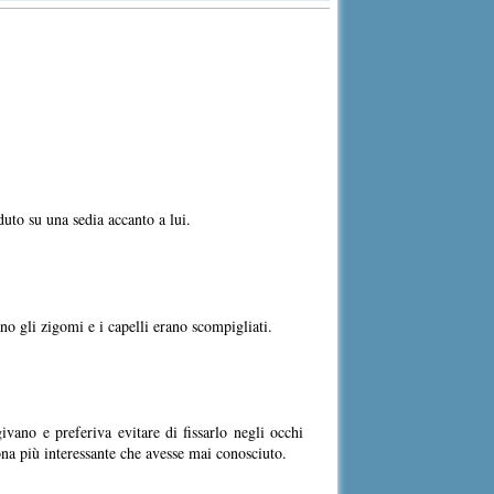
duto su una sedia accanto a lui.
ano gli zigomi e i capelli erano scompigliati.
vano e preferiva evitare di fissarlo negli occhi
sona più interessante che avesse mai conosciuto.