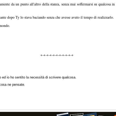
mente da un punto all'altro della stanza, senza mai soffermarsi su qualcosa in 
tante dopo Ty lo stava baciando senza che avesse avuto il tempo di realizzarlo.
l mondo.
+-+-+-+-+-+-+-+-+-+-+
o ed io ho sentito la necessità di scrivere qualcosa.
 cosa ne pensate.