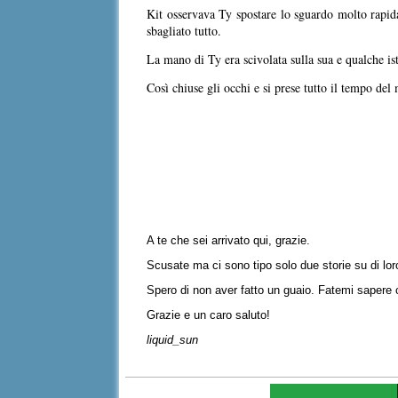
Kit osservava Ty spostare lo sguardo molto rapida
sbagliato tutto.
La mano di Ty era scivolata sulla sua e qualche is
Così chiuse gli occhi e si prese tutto il tempo de
A te che sei arrivato qui, grazie.
Scusate ma ci sono tipo solo due storie su di lor
Spero di non aver fatto un guaio. Fatemi sapere
Grazie e un caro saluto!
liquid_sun