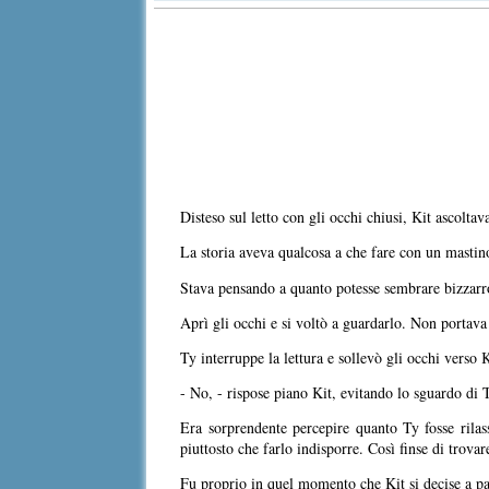
Disteso sul letto con gli occhi chiusi, Kit ascolta
La storia aveva qualcosa a che fare con un mastino
Stava pensando a quanto potesse sembrare bizzarro
Aprì gli occhi e si voltò a guardarlo. Non portava 
Ty interruppe la lettura e sollevò gli occhi verso
- No, - rispose piano Kit, evitando lo sguardo di 
Era sorprendente percepire quanto Ty fosse rilas
piuttosto che farlo indisporre. Così finse di trova
Fu proprio in quel momento che Kit si decise a pa