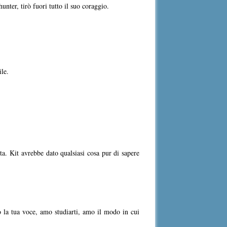
nter, tirò fuori tutto il suo coraggio.
ile.
sta. Kit avrebbe dato qualsiasi cosa pur di sapere
o la tua voce, amo studiarti, amo il modo in cui