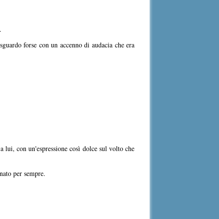
.
o sguardo forse con un accenno di audacia che era
 lui, con un'espressione così dolce sul volto che
gnato per sempre.