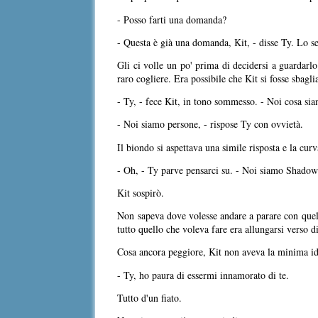
- Posso farti una domanda?
- Questa è già una domanda, Kit, - disse Ty. Lo se
Gli ci volle un po' prima di decidersi a guardarl
raro cogliere. Era possibile che Kit si fosse sbagli
- Ty, - fece Kit, in tono sommesso. - Noi cosa si
- Noi siamo persone, - rispose Ty con ovvietà.
Il biondo si aspettava una simile risposta e la curv
- Oh, - Ty parve pensarci su. - Noi siamo Shadow
Kit sospirò.
Non sapeva dove volesse andare a parare con quelle
tutto quello che voleva fare era allungarsi verso di
Cosa ancora peggiore, Kit non aveva la minima ide
- Ty, ho paura di essermi innamorato di te.
Tutto d'un fiato.