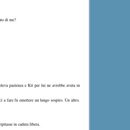
ato di me?
voleva pazienza e Kit per lui ne avrebbe avuta in
ì a fare fu emettere un lungo sospiro. Un altro.
pitasse in caduta libera.