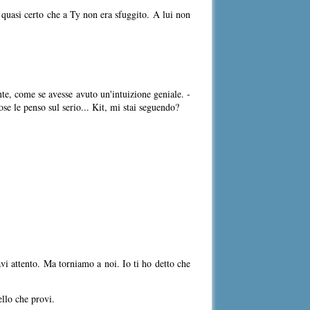
 quasi certo che a Ty non era sfuggito. A lui non
e, come se avesse avuto un'intuizione geniale. -
ose le penso sul serio... Kit, mi stai seguendo?
i attento. Ma torniamo a noi. Io ti ho detto che
ello che provi.