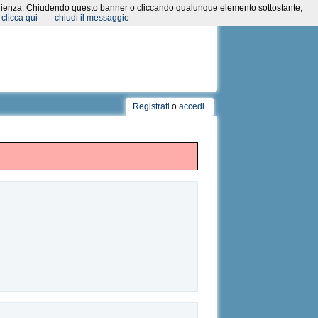
a esperienza. Chiudendo questo banner o cliccando qualunque elemento sottostante,
clicca qui
chiudi il messaggio
Registrati
o
accedi