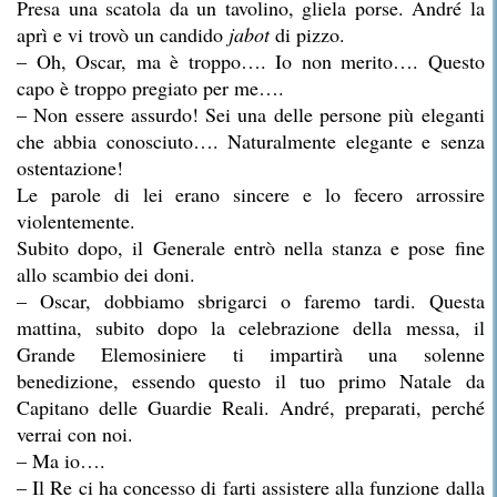
Presa una scatola da un tavolino, gliela porse. André la
aprì e vi trovò un candido
jabot
di pizzo.
– Oh, Oscar, ma è troppo…. Io non merito…. Questo
capo è troppo pregiato per me….
– Non essere assurdo! Sei una delle persone più eleganti
che abbia conosciuto…. Naturalmente elegante e senza
ostentazione!
Le parole di lei erano sincere e lo fecero arrossire
violentemente.
Subito dopo, il Generale entrò nella stanza e pose fine
allo scambio dei doni.
– Oscar, dobbiamo sbrigarci o faremo tardi. Questa
mattina, subito dopo la celebrazione della messa, il
Grande Elemosiniere ti impartirà una solenne
benedizione, essendo questo il tuo primo Natale da
Capitano delle Guardie Reali. André, preparati, perché
verrai con noi.
– Ma io….
– Il Re ci ha concesso di farti assistere alla funzione dalla