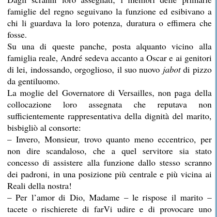
famiglie del regno seguivano la funzione ed esibivano a
chi li guardava la loro potenza, duratura o effimera che
fosse.
Su una di queste panche, posta alquanto vicino alla
famiglia reale, André sedeva accanto a Oscar e ai genitori
di lei, indossando, orgoglioso, il suo nuovo
jabot
di pizzo
da gentiluomo.
La moglie del Governatore di Versailles, non paga della
collocazione loro assegnata che reputava non
sufficientemente rappresentativa della dignità del marito,
bisbigliò al consorte:
– Invero, Monsieur, trovo quanto meno eccentrico, per
non dire scandaloso, che a quel servitore sia stato
concesso di assistere alla funzione dallo stesso scranno
dei padroni, in una posizione più centrale e più vicina ai
Reali della nostra!
– Per l’amor di Dio, Madame – le rispose il marito –
tacete o rischierete di farVi udire e di provocare uno