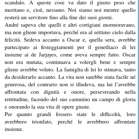
scandalo. A queste cose va dato il giusto peso che
meritano e, cioè, nessuno. Noi siamo noi mentre quello
resterà un servitore fino alla fine dei suoi giorni.
André sapeva che quelli e altri cortigiani mormoravano,
ma non gliene importava, perché era al settimo cielo dalla
felicità. Sedeva accanto a Oscar e, quella sera, avrebbe
partecipato ai festeggiamenti per il genetliaco di lei
insieme ai de Jarjayes, come aveva sempre fatto. Oscar
non era mutata, continuava a volergli bene e sempre
gliene avrebbe voluto. La famiglia di lei lo stimava, tanto
da desiderarlo accanto. La vita non sarebbe stata facile né
generosa, del contrario non si illudeva, ma lui l’avrebbe
affrontata con dignità e onore, perseverando nella
rettitudine, facendo del suo cammino un campo di gloria
e onorando la sua vita di opere giuste.
Per quanto grandi fossero state le difficoltà, loro
avrebbero trionfato, perché le avrebbero affrontate
insieme.