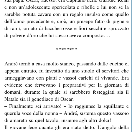
e non un’adolescente spericolata e ribelle e lui non se la
sarebbe potuta cavare con un regalo insulso come quello
dell’anno precedente e, cioè, un presepe fatto di pigne e
di rami, ornato di bacche rosse e fiori secchi e spruzzato
di polvere d’oro che lui stesso aveva composto….
********
André tornò a casa molto stanco, passando dalle cucine e,
appena entrato, fu investito da uno stuolo di servitori che
armeggiavano con piatti e vassoi carichi di vivande. Era
evidente che fervevano i preparativi per la giornata di
domani, durante la quale si sarebbero festeggiati sia il
Natale sia il genetliaco di Oscar.
– Finalmente sei arrivato! – lo raggiunse la squillante e
querula voce della nonna – André, sistema questo vassoio
di amaretti su quel tavolo, insieme agli altri dolci!
Il giovane fece quanto gli era stato detto. L’angolo della