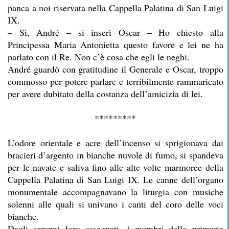
panca a noi riservata nella Cappella Palatina di San Luigi
IX.
– Sì, André – si inserì Oscar – Ho chiesto alla
Principessa Maria Antonietta questo favore e lei ne ha
parlato con il Re. Non c’è cosa che egli le neghi.
André guardò con gratitudine il Generale e Oscar, troppo
commosso per potere parlare e terribilmente rammaricato
per avere dubitato della costanza dell’amicizia di lei.
*********
L’odore orientale e acre dell’incenso si sprigionava dai
bracieri d’argento in bianche nuvole di fumo, si spandeva
per le navate e saliva fino alle alte volte marmoree della
Cappella Palatina di San Luigi IX. Le canne dell’organo
monumentale accompagnavano la liturgia con musiche
solenni alle quali si univano i canti del coro delle voci
bianche.
Dagli scranni loro assegnati, i membri delle primarie