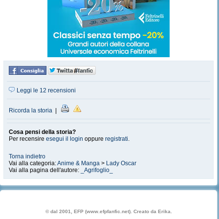
Leggi le 12 recensioni
Ricorda la storia
|
Cosa pensi della storia?
Per recensire
esegui il login
oppure
registrati
.
Torna indietro
Vai alla categoria:
Anime & Manga
>
Lady Oscar
Vai alla pagina dell'autore:
_Agrifoglio_
© dal 2001, EFP (www.efpfanfic.net). Creato da Erika.