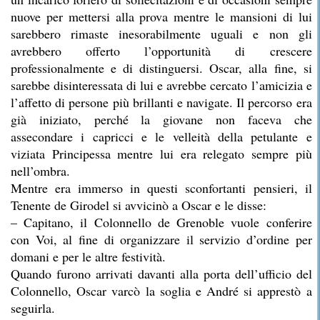
nuove per mettersi alla prova mentre le mansioni di lui
sarebbero rimaste inesorabilmente uguali e non gli
avrebbero offerto l’opportunità di crescere
professionalmente e di distinguersi. Oscar, alla fine, si
sarebbe disinteressata di lui e avrebbe cercato l’amicizia e
l’affetto di persone più brillanti e navigate. Il percorso era
già iniziato, perché la giovane non faceva che
assecondare i capricci e le velleità della petulante e
viziata Principessa mentre lui era relegato sempre più
nell’ombra.
Mentre era immerso in questi sconfortanti pensieri, il
Tenente de Girodel si avvicinò a Oscar e le disse:
– Capitano, il Colonnello de Grenoble vuole conferire
con Voi, al fine di organizzare il servizio d’ordine per
domani e per le altre festività.
Quando furono arrivati davanti alla porta dell’ufficio del
Colonnello, Oscar varcò la soglia e André si apprestò a
seguirla.