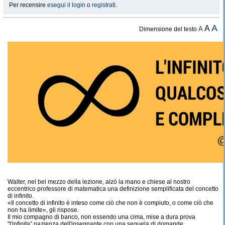
Per recensire
esegui il login
o
registrati
.
A
A
A
Dimensione del testo
Walter, nel bel mezzo della lezione, alzò la mano e chiese al nostro
eccentrico professore di matematica una definizione semplificata del concetto
di infinito.
«Il concetto di infinito è inteso come ciò che non è compiuto, o come ciò che
non ha limite», gli rispose.
Il mio compagno di banco, non essendo una cima, mise a dura prova
"l'infinita” pazienza dell'insegnante con una sequela di domande.