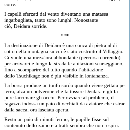
corre.
I capelli sferzati dal vento diventano una matassa
ingarbugliata, tanto sono lunghi. Nonostante
ciò, Deidara sorride.
***
La destinazione di Deidara è una conca di pietra al di
sotto della montagna su cui è stato costruito il Villaggio.
Ci vuole una mezz’ora abbondante (percorsa correndo)
per arrivarci e lungo la strada le abitazioni scarseggiano,
fino a scomparire del tutto quando l’abitazione
dello Tsuchikage non è più visibile in lontananza.
La borsa produce un tonfo sordo quando viene gettata per
terra, alza un polverone che fa tossire Deidara e gli fa
pure lacrimare gli occhi. Per ovviare al problema, il
ragazzo indossa un paio di occhiali da aviatore che estrae
dalla sacca, ora lasciata aperta.
Resta un paio di minuti fermo, le pupille fisse sul
contenuto dello zaino e a tratti sembra che non respiri.