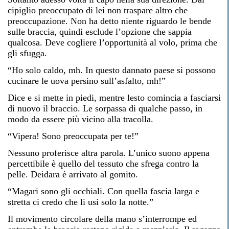
cipiglio preoccupato di lei non traspare altro che
preoccupazione. Non ha detto niente riguardo le bende
sulle braccia, quindi esclude l’opzione che sappia
qualcosa. Deve cogliere l’opportunità al volo, prima che
gli sfugga.
“Ho solo caldo, mh. In questo dannato paese si possono
cucinare le uova persino sull’asfalto, mh!”
Dice e si mette in piedi, mentre lesto comincia a fasciarsi
di nuovo il braccio. Le sorpassa di qualche passo, in
modo da essere più vicino alla tracolla.
“Vipera! Sono preoccupata per te!”
Nessuno proferisce altra parola. L’unico suono appena
percettibile è quello del tessuto che sfrega contro la
pelle. Deidara è arrivato al gomito.
“Magari sono gli occhiali. Con quella fascia larga e
stretta ci credo che li usi solo la notte.”
Il movimento circolare della mano s’interrompe ed