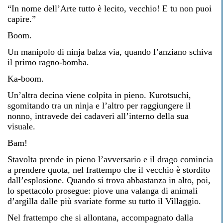
“In nome dell’Arte tutto è lecito, vecchio! E tu non puoi
capire.”
Boom.
Un manipolo di ninja balza via, quando l’anziano schiva
il primo ragno-bomba.
Ka-boom.
Un’altra decina viene colpita in pieno. Kurotsuchi,
sgomitando tra un ninja e l’altro per raggiungere il
nonno, intravede dei cadaveri all’interno della sua
visuale.
Bam!
Stavolta prende in pieno l’avversario e il drago comincia
a prendere quota, nel frattempo che il vecchio è stordito
dall’esplosione. Quando si trova abbastanza in alto, poi,
lo spettacolo prosegue: piove una valanga di animali
d’argilla dalle più svariate forme su tutto il Villaggio.
Nel frattempo che si allontana, accompagnato dalla