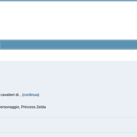
avalieri di... (
continua
)
ersonaggio, Princess Zelda