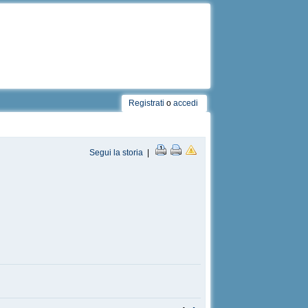
Registrati
o
accedi
Segui la storia
|