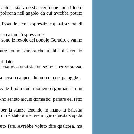
a della stanza e si accertò che non ci fosse
poltrona nell’angolo da cui avrebbe potuto
fissandola con espressione quasi severa, di
caso a quell’espressione.
te sono le regole del popolo Gerudo, e vanno
 Eppure non mi sembra che tu abbia disdegnato
di lato.
veva mostrarsi sicura, se non per sé stessa,
tra persona appena lui non era nei paraggi».
provate fino a quel momento sgonfiarsi in un
o sentito alcuni domestici parlare del fatto
 per la stanza tenendo in mano la balestra
hi è stato a mettere in giro questa stupida
uto fare. Avrebbe voluto dire qualcosa, ma