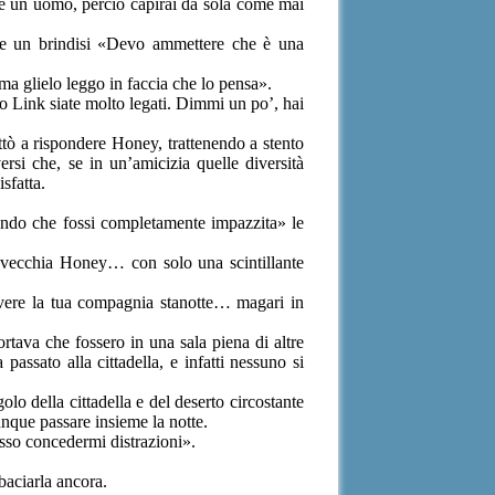
, è un uomo, perciò capirai da sola come mai
are un brindisi «Devo ammettere che è una
ma glielo leggo in faccia che lo pensa».
o Link siate molto legati. Dimmi un po’, hai
ttò a rispondere Honey, trattenendo a stento
ersi che, se in un’amicizia quelle diversità
sfatta.
ando che fossi completamente impazzita» le
ta vecchia Honey… con solo una scintillante
 avere la tua compagnia stanotte… magari in
tava che fossero in una sala piena di altre
ssato alla cittadella, e infatti nessuno si
lo della cittadella e del deserto circostante
nque passare insieme la notte.
osso concedermi distrazioni».
baciarla ancora.