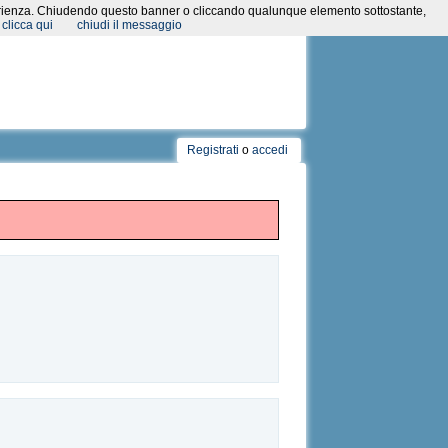
a esperienza. Chiudendo questo banner o cliccando qualunque elemento sottostante,
clicca qui
chiudi il messaggio
Registrati
o
accedi