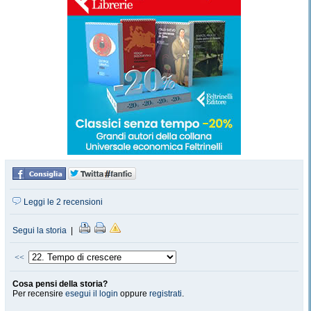
Leggi le 2 recensioni
Segui la storia
|
<<
Cosa pensi della storia?
Per recensire
esegui il login
oppure
registrati
.