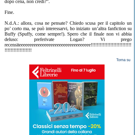
dopo cena, non credi?”.
Fine.
N.d.A.: allora, cosa ne pensate? Chiedo scusa per il capitolo un
po’ corto ma, se può interessarvi, ho iniziato un’altra fanfiction su
Buffy (Spuffy, come sempre!). Spero che il finale non vi abbia
deluso: preferivate Logan? Vi prego
recensiteeeeeeeeeeeeeeeeeeeeeeeeeeeeeeeeee!!!!!!!!!!!!!!!!!!!!!!!!!!!
!!!!!!!!!!!!!!!!!!
Torna su