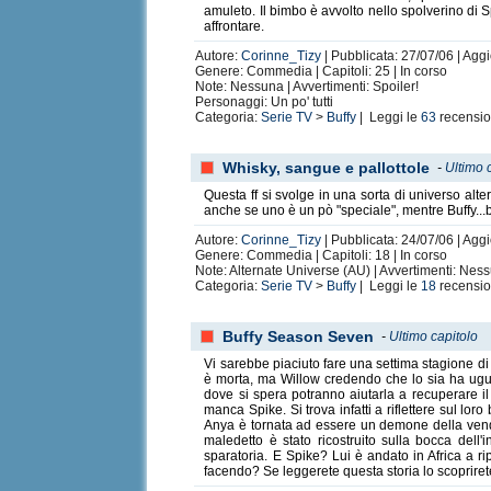
amuleto. Il bimbo è avvolto nello spolverino di 
affrontare.
Autore:
Corinne_Tizy
| Pubblicata: 27/07/06 | Aggi
Genere: Commedia | Capitoli: 25 | In corso
Note: Nessuna | Avvertimenti: Spoiler!
Personaggi: Un po' tutti
Categoria:
Serie TV
>
Buffy
| Leggi le
63
recensio
Whisky, sangue e pallottole
-
Ultimo 
Questa ff si svolge in una sorta di universo alt
anche se uno è un pò "speciale", mentre Buffy...b
Autore:
Corinne_Tizy
| Pubblicata: 24/07/06 | Agg
Genere: Commedia | Capitoli: 18 | In corso
Note: Alternate Universe (AU) | Avvertimenti: Nes
Categoria:
Serie TV
>
Buffy
| Leggi le
18
recensio
Buffy Season Seven
-
Ultimo capitolo
Vi sarebbe piaciuto fare una settima stagione di 
è morta, ma Willow credendo che lo sia ha ugua
dove si spera potranno aiutarla a recuperare il
manca Spike. Si trova infatti a riflettere sul l
Anya è tornata ad essere un demone della vendet
maledetto è stato ricostruito sulla bocca dell
sparatoria. E Spike? Lui è andato in Africa a r
facendo? Se leggerete questa storia lo scoprirete