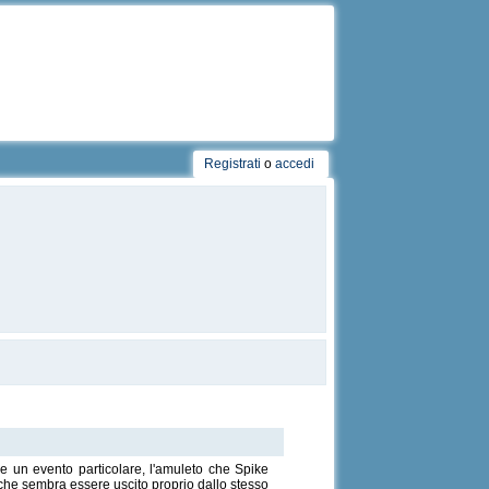
Registrati
o
accedi
de un evento particolare, l'amuleto che Spike
o che sembra essere uscito proprio dallo stesso