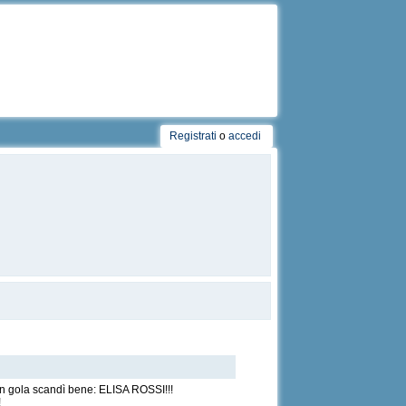
Registrati
o
accedi
eva in gola scandì bene: ELISA ROSSI!!!
!