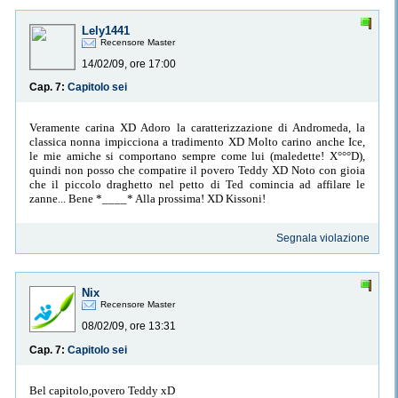
Lely1441
Recensore Master
14/02/09, ore 17:00
Cap. 7:
Capitolo sei
Veramente carina XD Adoro la caratterizzazione di Andromeda, la
classica nonna impicciona a tradimento XD Molto carino anche Ice,
le mie amiche si comportano sempre come lui (maledette! X°°°D),
quindi non posso che compatire il povero Teddy XD Noto con gioia
che il piccolo draghetto nel petto di Ted comincia ad affilare le
zanne... Bene *____* Alla prossima! XD Kissoni!
Segnala violazione
Nix
Recensore Master
08/02/09, ore 13:31
Cap. 7:
Capitolo sei
Bel capitolo,povero Teddy xD