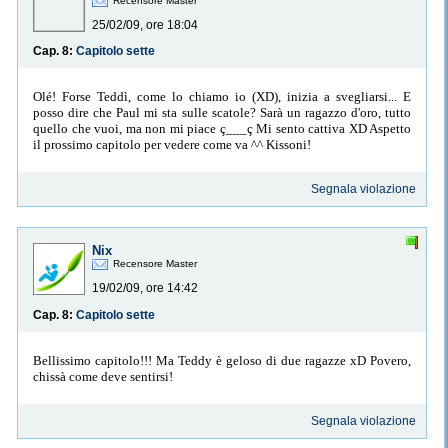
Recensore Master
25/02/09, ore 18:04
Cap. 8:
Capitolo sette
Olé! Forse Teddì, come lo chiamo io (XD), inizia a svegliarsi... E
posso dire che Paul mi sta sulle scatole? Sarà un ragazzo d'oro, tutto
quello che vuoi, ma non mi piace ç___ç Mi sento cattiva XD Aspetto
il prossimo capitolo per vedere come va ^^ Kissoni!
Segnala violazione
Nix
Recensore Master
19/02/09, ore 14:42
Cap. 8:
Capitolo sette
Bellissimo capitolo!!! Ma Teddy è geloso di due ragazze xD Povero,
chissà come deve sentirsi!
Segnala violazione