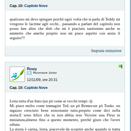
Cap. 10:
Capitolo Nove
qualcuno mi deve spiegare perchè ogni volta che si parla di Teddy mi
vengono le lacrime agli occhi... passando a parlare del capitolo non
posso fare altro che dirti che mi è piaciuto tantissimo anche se
ammetto che amelia proprio non mi piace aspetto con ansia il
seguito!!!
Segnala violazione
Rowy
Recensore Junior
12/11/09, ore 20:31
Cap. 10:
Capitolo Nove
Letta tutta d'un fiato (un pò come ai vecchi tempi:-))
Mi piace molto come immagini Ted, un pò Remus-un pò Tonks. un
ragazzo cresciuto bene nonostante tutto,proprio come dici nella
storia.E sono felice che tu non abbia reso Victoire una Fleur in
miniatura,almeno fino a questo momento, perchè giuro che l'avrei
odiata.
La storia è carina, lenta, piacevole da scoprire anche quando si tratta