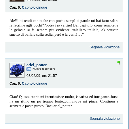
Cap. 6:
Capitolo cinque
Ale!!!! ti rendi conto che con poche semplici parole mi hai fatto salire
le lacrime agli occhi??potevi avvertire! Bel capitolo come sempre, e
la gelosia si fa sempre più evidente tralallero trallala, ok scusate
smetto di ballare sulla sedia, però è la verità... :*
Segnala violazione
ariel_potter
Nuovo recensore
03/02/09, ore 21:57
Cap. 6:
Capitolo cinque
Ciao! Questa storia mi incuriosisce molto, è carina ed intrigante..forse
ha un ritmo un pò troppo lento..comunque mi piace. Continua a
scrivere e posta presto. Baci ariel_potter
Segnala violazione