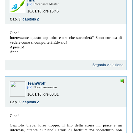
rihal
Recensore Master
10/01/16, ore 15:46
Cap. 3:
capitolo 2
Ciao!
Interessante questo capitolo: e ora che succederà? Sono curiosa di
vedere come si comporterà Edward!
A presto!
Anna
Segnala violazione
TeamWolf
Nuovo recensore
10/01/16, ore 00:01
Cap. 3:
capitolo 2
Ciao!
Capitolo breve, forse troppo. Il filo della storia mi piace e mi
interessa, attenta ai piccoli errori di battitura ma soprattutto non