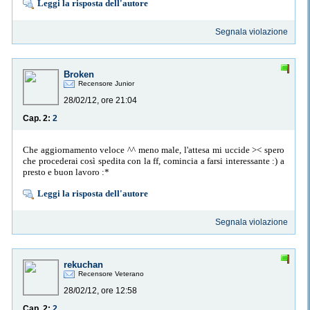
Leggi la risposta dell'autore
Segnala violazione
Broken
Recensore Junior
28/02/12, ore 21:04
Cap. 2:
2
Che aggiornamento veloce ^^ meno male, l'attesa mi uccide >< spero
che procederai così spedita con la ff, comincia a farsi interessante :) a
presto e buon lavoro :*
Leggi la risposta dell'autore
Segnala violazione
rekuchan
Recensore Veterano
28/02/12, ore 12:58
Cap. 2:
2