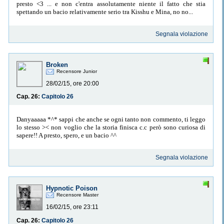
presto <3 ... e non c'entra assolutamente niente il fatto che stia
spettando un bacio relativamente serio tra Kisshu e Mina, no no...
Segnala violazione
Broken
Recensore Junior
28/02/15, ore 20:00
Cap. 26:
Capitolo 26
Danyaaaaa *^* sappi che anche se ogni tanto non commento, ti leggo
lo stesso >< non voglio che la storia finisca c.c però sono curiosa di
sapere!! A presto, spero, e un bacio ^^
Segnala violazione
Hypnotic Poison
Recensore Master
16/02/15, ore 23:11
Cap. 26:
Capitolo 26