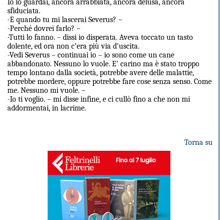
Io lo guardai, ancora arrabbiata, ancora delusa, ancora
sfiduciata.
-E quando tu mi lascerai Severus? –
-Perché dovrei farlo? –
-Tutti lo fanno. – dissi io disperata. Aveva toccato un tasto
dolente, ed ora non c’era più via d’uscita.
-Vedi Severus – continuai io – io sono come un cane
abbandonato. Nessuno lo vuole. E’ carino ma è stato troppo
tempo lontano dalla società, potrebbe avere delle malattie,
potrebbe mordere, oppure potrebbe fare cose senza senso. Come
me. Nessuno mi vuole. –
-Io ti voglio. – mi disse infine, e ci cullò fino a che non mi
addormentai, in lacrime.
Torna su