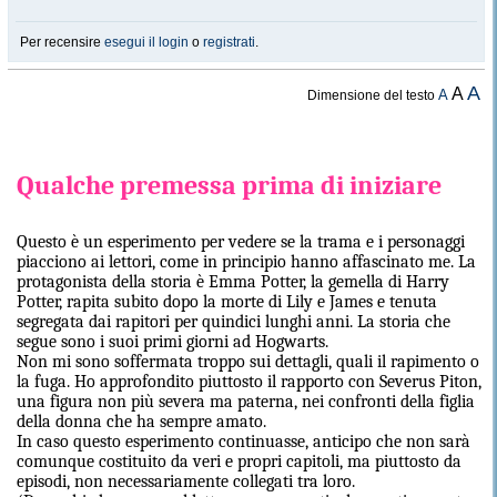
Per recensire
esegui il login
o
registrati
.
A
A
A
Dimensione del testo
Qualche premessa prima di iniziare
Questo è un esperimento per vedere se la trama e i personaggi
piacciono ai lettori, come in principio hanno affascinato me. La
protagonista della storia è Emma Potter, la gemella di Harry
Potter, rapita subito dopo la morte di Lily e James e tenuta
segregata dai rapitori per quindici lunghi anni. La storia che
segue sono i suoi primi giorni ad Hogwarts.
Non mi sono soffermata troppo sui dettagli, quali il rapimento o
la fuga. Ho approfondito piuttosto il rapporto con Severus Piton,
una figura non più severa ma paterna, nei confronti della figlia
della donna che ha sempre amato.
In caso questo esperimento continuasse, anticipo che non sarà
comunque costituito da veri e propri capitoli, ma piuttosto da
episodi, non necessariamente collegati tra loro.