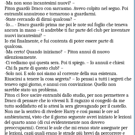
-Ma non sono incantesimi nuovi? –
Piton guardò Draco con sarcasmo. Avevo colpito nel segno. Poi
entrambi annuirono e tornarono a guardarmi.
-State cercando di dirmi qualcosa? –
-Io… - Draco guardò prima me poi le note sul foglio che teneva
ancora in mano – ti andrebbe ti far parte del club per inventare
nuovi incantesimi? –
Io risi finalmente, e fui contenta di poter essere parte di
qualcosa.
-Ma certo! Quando iniziamo? – Piton annuì di nuovo
silenziosamente.
-Ci vediamo qui questa sera. Poi ti spiego. – Io annuii e chiesi:
-Chi fa parte di questo club? –
-Solo noi. E solo noi siamo al corrente della sua esistenza.
Riuscirai a tenere la cosa segreta? – Io pensai a tutti i segreti che
tenevo ogni giorno, e annui con convinzione. Quello non
sarebbe stato un problema.
Piton ci fece uscire entrambi dallo studio, per non permettere a
Draco di pensare che io vivessi li. Il ragazzo si congedò da me
tutto soddisfatto ed io attesi la sera girovagando per il castello.
Non me la sentivo di rivedere Harry e così passai le ore ad
ambientarmi, visto che il giorno seguente avrei iniziato le lezioni
del quarto anno (di cui evidentemente non dovevo
preoccuparmi). Cercai le aule che mi erano state assegnate per
le lezioni, capii quali erano le strade più brevi da percorrere e