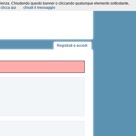
a esperienza. Chiudendo questo banner o cliccando qualunque elemento sottostante,
clicca qui
chiudi il messaggio
Registrati
o
accedi