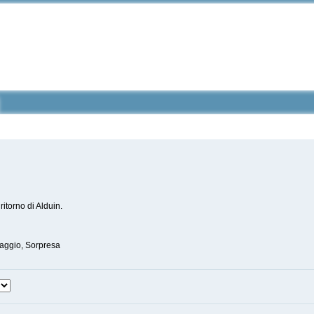
itorno di Alduin.
naggio, Sorpresa