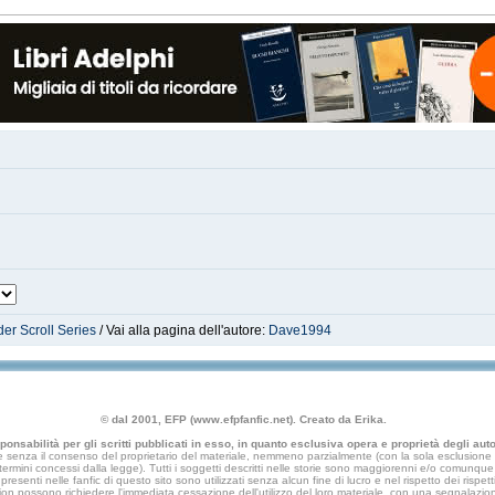
der Scroll Series
/ Vai alla pagina dell'autore:
Dave1994
© dal 2001, EFP (www.efpfanfic.net). Creato da Erika.
nsabilità per gli scritti pubblicati in esso, in quanto esclusiva opera e proprietà degli autor
 senza il consenso del proprietario del materiale, nemmeno parzialmente (con la sola esclusione di
e termini concessi dalla legge). Tutti i soggetti descritti nelle storie sono maggiorenni e/o comunque fi
presenti nelle fanfic di questo sito sono utilizzati senza alcun fine di lucro e nel rispetto dei rispetti
an fiction possono richiedere l'immediata cessazione dell'utilizzo del loro materiale, con una segna