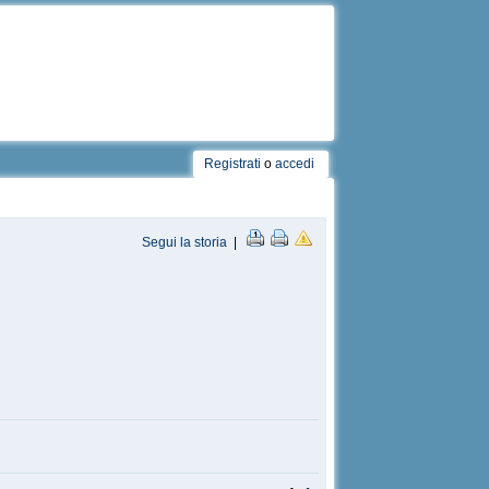
Registrati
o
accedi
Segui la storia
|