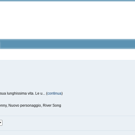
sua lunghissima vita. Le u... (
continua
)
 Jenny, Nuovo personaggio, River Song