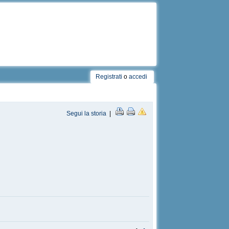
Registrati
o
accedi
Segui la storia
|