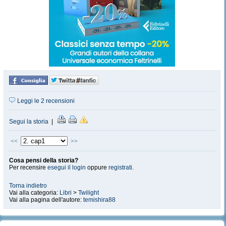
Leggi le 2 recensioni
Segui la storia
|
<<
>>
Cosa pensi della storia?
Per recensire
esegui il login
oppure
registrati
.
Torna indietro
Vai alla categoria:
Libri
>
Twilight
Vai alla pagina dell'autore:
temishira88