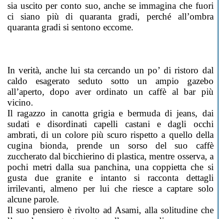
sia uscito per conto suo, anche se immagina che fuori
ci siano più di quaranta gradi, perché all’ombra
quaranta gradi si sentono eccome.
In verità, anche lui sta cercando un po’ di ristoro dal
caldo esagerato seduto sotto un ampio gazebo
all’aperto, dopo aver ordinato un caffè al bar più
vicino.
Il ragazzo in canotta grigia e bermuda di jeans, dai
sudati e disordinati capelli castani e dagli occhi
ambrati, di un colore più scuro rispetto a quello della
cugina bionda, prende un sorso del suo caffè
zuccherato dal bicchierino di plastica, mentre osserva, a
pochi metri dalla sua panchina, una coppietta che si
gusta due granite e intanto si racconta dettagli
irrilevanti, almeno per lui che riesce a captare solo
alcune parole.
Il suo pensiero è rivolto ad Asami, alla solitudine che