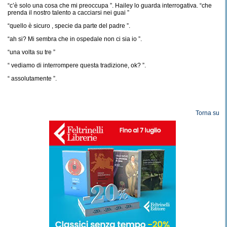
“c’è solo una cosa che mi preoccupa ”. Hailey lo guarda interrogativa. “che
prenda il nostro talento a cacciarsi nei guai ”
“quello è sicuro , specie da parte del padre ”.
“ah si? Mi sembra che in ospedale non ci sia io ”.
“una volta su tre ”
“ vediamo di interrompere questa tradizione, ok? ”.
“ assolutamente ”.
Torna su