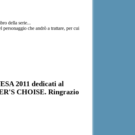
ro della serie...
el personaggio che andrò a trattare, per cui
A 2011 dedicati al
R'S CHOISE. Ringrazio