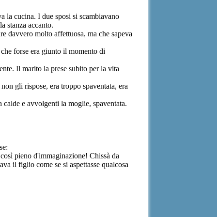
va la cucina. I due sposi si scambiavano
la stanza accanto.
adre davvero molto affettuosa, ma che sapeva
 che forse era giunto il momento di
nte. Il marito la prese subito per la vita
 non gli rispose, era troppo spaventata, era
a calde e avvolgenti la moglie, spaventata.
se:
re: così pieno d'immaginazione! Chissà da
ava il figlio come se si aspettasse qualcosa