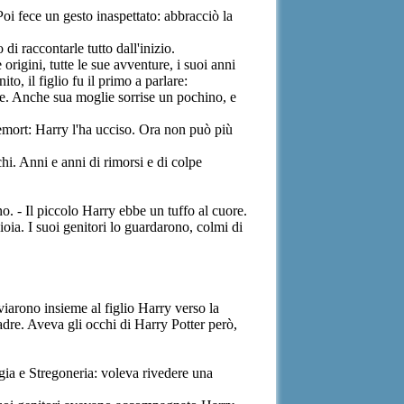
oi fece un gesto inaspettato: abbracciò la
i raccontarle tutto dall'inizio.
origini, tutte le sue avventure, i suoi anni
o, il figlio fu il primo a parlare:
e. Anche sua moglie sorrise un pochino, e
emort: Harry l'ha ucciso. Ora non può più
hi. Anni e anni di rimorsi e di colpe
. - Il piccolo Harry ebbe un tuffo al cuore.
oia. I suoi genitori lo guardarono, colmi di
viarono insieme al figlio Harry verso la
adre. Aveva gli occhi di Harry Potter però,
gia e Stregoneria: voleva rivedere una