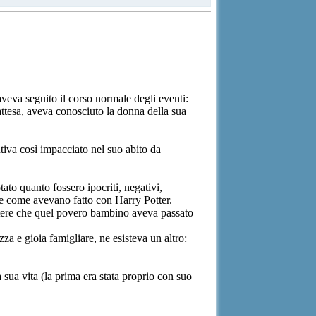
aveva seguito il corso normale degli eventi:
attesa, aveva conosciuto la donna della sua
tiva così impacciato nel suo abito da
tato quanto fossero ipocriti, negativi,
e come avevano fatto con Harry Potter.
ttere che quel povero bambino aveva passato
a e gioia famigliare, ne esisteva un altro:
 sua vita (la prima era stata proprio con suo