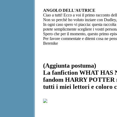
ANGOLO DELL'AUTRICE
Ciao a tutti! Ecco a voi il primo racconto del
Non so perchè ho voluto inziare con Dudley, 
In ogni caso spero vi piaccia: questa raccolta
potete semplicmente scegliere i vostri persona
Spero che per il momento, questo primo episo
Per favore commentate e ditemi cosa ne pens
Berenike
(Aggiunta postuma)
La fanfiction WHAT HAS 
fandom HARRY POTTER ne
tutti i miei lettori e coloro