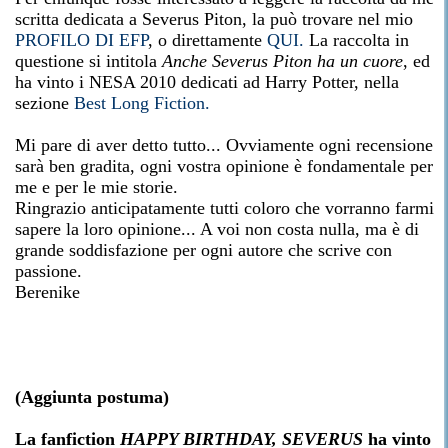
scritta dedicata a Severus Piton, la può trovare nel mio
PROFILO DI EFP
, o direttamente
QUI.
La raccolta in
questione si intitola
Anche Severus Piton ha un cuore
, ed
ha vinto i NESA 2010 dedicati ad Harry Potter, nella
sezione
Best Long Fiction.
Mi pare di aver detto tutto... Ovviamente ogni recensione
sarà ben gradita, ogni vostra opinione è fondamentale per
me e per le mie storie.
Ringrazio anticipatamente tutti coloro che vorranno farmi
sapere la loro opinione... A voi non costa nulla, ma è di
grande soddisfazione per ogni autore che scrive con
passione.
Berenike
(Aggiunta postuma)
La fanfiction
HAPPY BIRTHDAY, SEVERUS
ha vinto