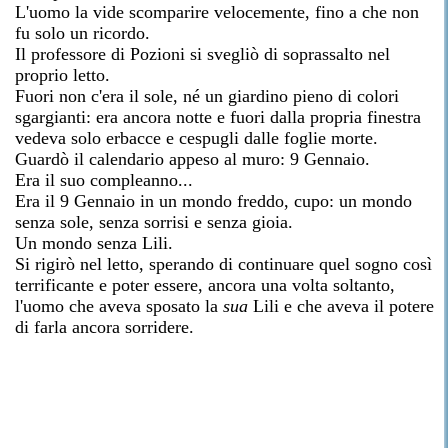
L'uomo la vide scomparire velocemente, fino a che non
fu solo un ricordo.
Il professore di Pozioni si svegliò di soprassalto nel
proprio letto.
Fuori non c'era il sole, né un giardino pieno di colori
sgargianti: era ancora notte e fuori dalla propria finestra
vedeva solo erbacce e cespugli dalle foglie morte.
Guardò il calendario appeso al muro: 9 Gennaio.
Era il suo compleanno...
Era il 9 Gennaio in un mondo freddo, cupo: un mondo
senza sole, senza sorrisi e senza gioia.
Un mondo senza Lili.
Si rigirò nel letto, sperando di continuare quel sogno così
terrificante e poter essere, ancora una volta soltanto,
l'uomo che aveva sposato la
sua
Lili e che aveva il potere
di farla ancora sorridere.