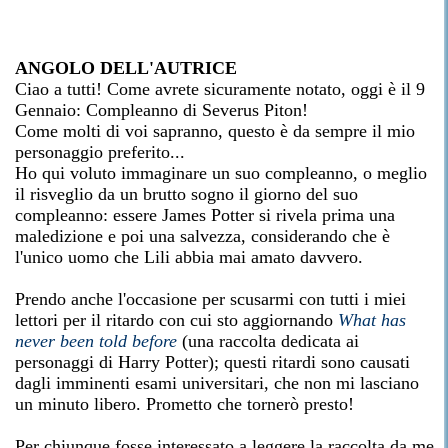
ANGOLO DELL'AUTRICE
Ciao a tutti! Come avrete sicuramente notato, oggi è il 9
Gennaio: Compleanno di Severus Piton!
Come molti di voi sapranno, questo è da sempre il mio
personaggio preferito...
Ho qui voluto immaginare un suo compleanno, o meglio
il risveglio da un brutto sogno il giorno del suo
compleanno: essere James Potter si rivela prima una
maledizione e poi una salvezza, considerando che è
l'unico uomo che Lili abbia mai amato davvero.
Prendo anche l'occasione per scusarmi con tutti i miei
lettori per il ritardo con cui sto aggiornando
What has
never been told before
(una raccolta dedicata ai
personaggi di Harry Potter); questi ritardi sono causati
dagli imminenti esami universitari, che non mi lasciano
un minuto libero. Prometto che tornerò presto!
Per chiunque fosse interessato a leggere la raccolta da me