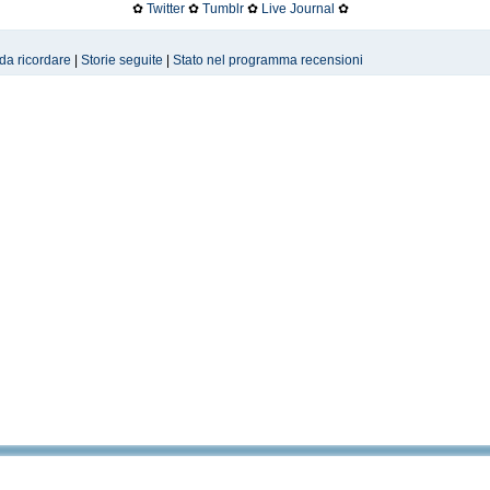
✿
Twitter
✿
Tumblr
✿
Live Journal
✿
 da ricordare
|
Storie seguite
|
Stato nel programma recensioni