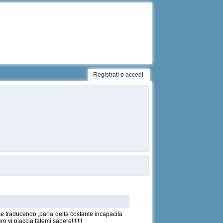
Registrati
o
accedi
nte traducendo ,parla della costante incapacita
 vi piaccia fatemi sapere!!!!!!!