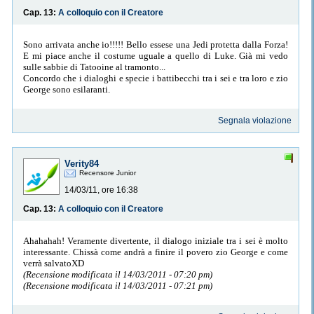
Cap. 13:
A colloquio con il Creatore
Sono arrivata anche io!!!!! Bello essese una Jedi protetta dalla Forza!
E mi piace anche il costume uguale a quello di Luke. Già mi vedo
sulle sabbie di Tatooine al tramonto...
Concordo che i dialoghi e specie i battibecchi tra i sei e tra loro e zio
George sono esilaranti.
Segnala violazione
Verity84
Recensore Junior
14/03/11, ore 16:38
Cap. 13:
A colloquio con il Creatore
Ahahahah! Veramente divertente, il dialogo iniziale tra i sei è molto
interessante. Chissà come andrà a finire il povero zio George e come
verrà salvatoXD
(Recensione modificata il 14/03/2011 - 07:20 pm)
(Recensione modificata il 14/03/2011 - 07:21 pm)