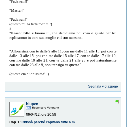
“Padawan!!”
“Master!”
“Padawan!”
(questo mi ha fatta morire!!)
#
“Naaah: zitto e buono tu, che decidiamo noi cosa è giusto per te”
replicarono in coro sua moglie e il suo maestro..
“Allora starà con te dalle 9 alle 11, con me dalle 11 alle 13, poi con te
dalle 13 alle 15, poi con me dalle 15 alle 17, con te dalle 17 alle 19,
con me dalle 19 alle 21, con te dalle 21 alle 23 e poi naturalmente
con me dalle 23 alle 9, non transigo su questo”
(questa era buonissima!!!)
Segnala violazione
blupen
Recensore Veterano
09/04/12, ore 20:58
Cap. 1:
Chissà perché capitano tutte a me...