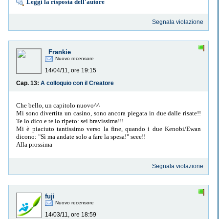
Leggi la risposta dell'autore
Segnala violazione
_Frankie_
Nuovo recensore
14/04/11, ore 19:15
Cap. 13:
A colloquio con il Creatore
Che bello, un capitolo nuovo^^
Mi sono divertita un casino, sono ancora piegata in due dalle risate!!
Te lo dico e te lo ripeto: sei bravissima!!!
Mi è piaciuto tantissimo verso la fine, quando i due Kenobi/Ewan
dicono: "Sì ma andate solo a fare la spesa!" seee!!
Alla prossima
Segnala violazione
fuji
Nuovo recensore
14/03/11, ore 18:59