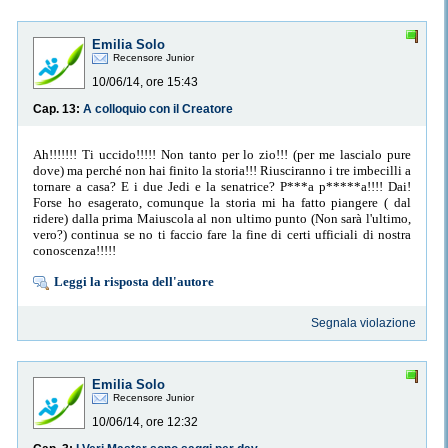
Emilia Solo
Recensore Junior
10/06/14, ore 15:43
Cap. 13:
A colloquio con il Creatore
Ah!!!!!!! Ti uccido!!!!! Non tanto per lo zio!!! (per me lascialo pure
dove) ma perché non hai finito la storia!!! Riusciranno i tre imbecilli a
tornare a casa? E i due Jedi e la senatrice? P***a p*****a!!!! Dai!
Forse ho esagerato, comunque la storia mi ha fatto piangere ( dal
ridere) dalla prima Maiuscola al non ultimo punto (Non sarà l'ultimo,
vero?) continua se no ti faccio fare la fine di certi ufficiali di nostra
conoscenza!!!!!
Leggi la risposta dell'autore
Segnala violazione
Emilia Solo
Recensore Junior
10/06/14, ore 12:32