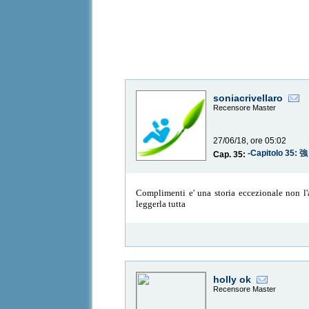
soniacrivellaro
Recensore Master
27/06/18, ore 05:02
-Capitolo 35
Cap. 35:
Complimenti e' una storia eccezionale non l'a
leggerla tutta
holly ok
Recensore Master