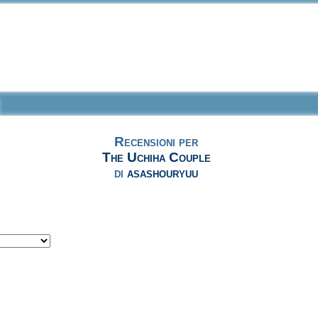
Recensioni per
The Uchiha Couple
di
asashouryuu