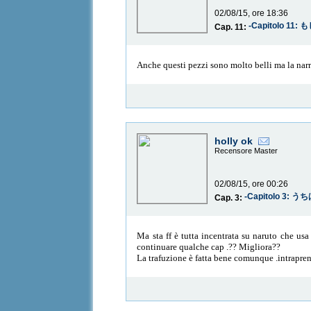
02/08/15, ore 18:36
-Capitolo 11
Cap. 11:
Anche questi pezzi sono molto belli ma la narra
holly ok
Recensore Master
02/08/15, ore 00:26
-Capitolo 3:
Cap. 3:
Ma sta ff è tutta incentrata su naruto che usa
continuare qualche cap .?? Migliora??
La trafuzione è fatta bene comunque .intrapren