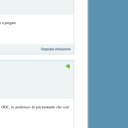
o a pregare.
Segnala violazione
o OOC, lo preferisco di più bastardo che così