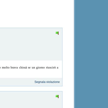
o molto brava chissà se un giorno riuscirò a
Segnala violazione