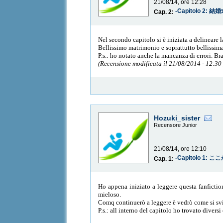
21/08/14, ore 12:28
-Capitolo 2: 結
Cap. 2:
Nel secondo capitolo si è iniziata a delineare 
Bellissimo matrimonio e soprattutto bellissima s
P.s.: ho notato anche la mancanza di errori. Br
(Recensione modificata il 21/08/2014 - 12:30
Hozuki_sister
Recensore Junior
21/08/14, ore 12:10
-Capitolo 1: 
Cap. 1:
Ho appena iniziato a leggere questa fanfictio
mieloso.
Comq continuerò a leggere è vedrò come si svil
P.s.: all interno del capitolo ho trovato diversi