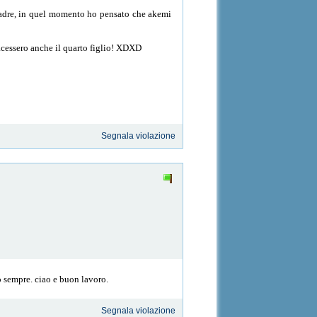
adre, in quel momento ho pensato che akemi
acessero anche il quarto figlio! XDXD
Segnala violazione
o sempre. ciao e buon lavoro.
Segnala violazione