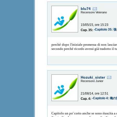
blu74
Recensore Veterano
15/05/15, ore 15:23
-Capitolo 35
Cap. 35:
perché dopo l'iniziale promessa di non lasciar
secondo perché ricordo avessi già tradotto il t
Hozuki_sister
Recensore Junior
21/08/14, ore 12:51
-Capitolo 4: 俺の妻
Cap. 4:
Capitolo un po' corto anche se sono riuscita a 