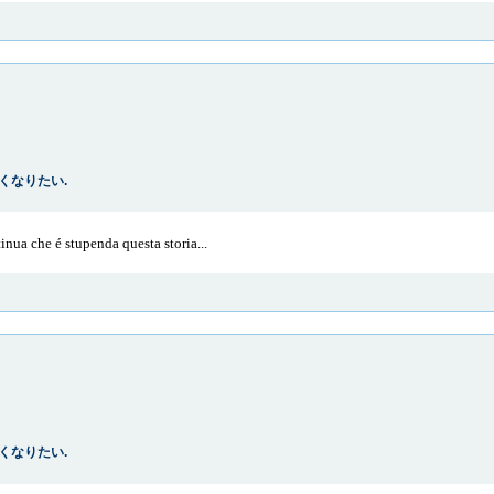
: 強くなりたい.
nua che é stupenda questa storia...
: 強くなりたい.