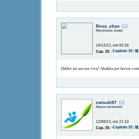
Rosa_chan
Recensore Junior
24/12/13, ore 00:18
-Capitolo 35
Cap. 35:
Oddio sei ancora viva? Ahahha per favore conti
natsuki97
Nuovo recensore
12/08/13, ore 21:10
-Capitolo 35
Cap. 35: