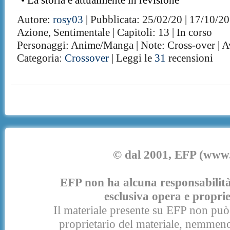
• La storia è attualmente in revisione
Autore:
rosy03
| Pubblicata: 25/02/20 | 17/10/20
Azione, Sentimentale | Capitoli: 13 | In corso
Personaggi: Anime/Manga | Note: Cross-over | A
Categoria:
Crossover
| Leggi le
31
recensioni
© dal 2001, EFP (www.e
EFP non ha alcuna responsabilità p
esclusiva opera e proprie
Il materiale presente su EFP non può 
proprietario del materiale, nemmeno