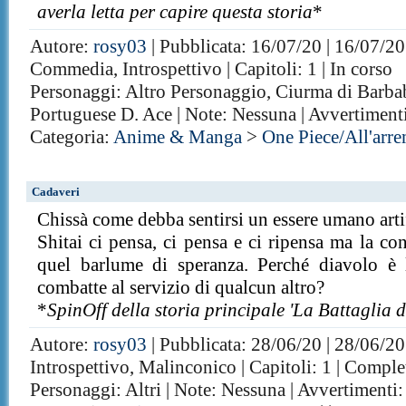
averla letta per capire questa storia
*
Autore:
rosy03
| Pubblicata: 16/07/20 | 16/07/20
Commedia, Introspettivo | Capitoli: 1 | In corso
Personaggi: Altro Personaggio, Ciurma di Barb
Portuguese D. Ace | Note: Nessuna | Avvertiment
Categoria:
Anime & Manga
>
One Piece/All'arr
Cadaveri
Chissà come debba sentirsi un essere umano arti
Shitai ci pensa, ci pensa e ci ripensa ma la co
quel barlume di speranza. Perché diavolo è 
combatte al servizio di qualcun altro?
*
SpinOff della storia principale 'La Battaglia
Autore:
rosy03
| Pubblicata: 28/06/20 | 28/06/20
Introspettivo, Malinconico | Capitoli: 1 | Comple
Personaggi: Altri | Note: Nessuna | Avvertimenti: