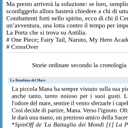
Ma presto arriverà la soluzione: se loro, sempli
sconfiggerlo allora basterà chiedere a chi di u
Combattenti forti nello spirito, ecco di chi il C
un’avventura, una lotta contro il tempo per impe
La Porta che si trova su Antilia.
# One Piece; Fairy Tail, Naruto, My Hero Acad
# CrossOver
Storie ordinate secondo la cronologia 
La Bambina del Mare
La piccola Mana ha sempre vissuto sulla sua pic
anche tanto,
tanto
noioso per i suoi gusti. Le
l'odore del mare, sentire il vento sferzarle i cape
Così decide di partire, Mana. Verso l'ignoto. Olt
le darà una mano, un prezioso amico della Sacerd
*
SpinOff de 'La Battaglia dei Mondi [1] La 