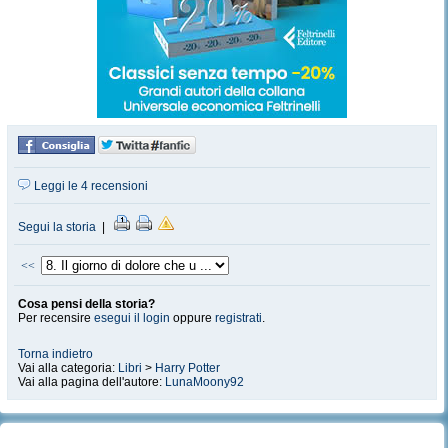
Leggi le 4 recensioni
Segui la storia
|
<<
Cosa pensi della storia?
Per recensire
esegui il login
oppure
registrati
.
Torna indietro
Vai alla categoria:
Libri
>
Harry Potter
Vai alla pagina dell'autore:
LunaMoony92