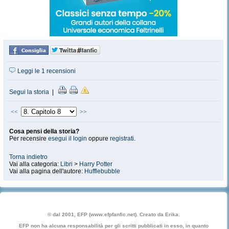
Leggi le 1 recensioni
Segui la storia
|
<<
>>
Cosa pensi della storia?
Per recensire
esegui il login
oppure
registrati
.
Torna indietro
Vai alla categoria:
Libri
>
Harry Potter
Vai alla pagina dell'autore:
Hufflebubble
© dal 2001, EFP (www.efpfanfic.net). Creato da Erika.
EFP non ha alcuna responsabilità per gli scritti pubblicati in esso, in quanto