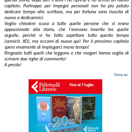
questa storia, dopo ben 3 anni l'ho ripresa e ho scritto un nuovo
capitolo. Purtroppo per impegni personali non ho più potuto
dedicare tempo alla scrittura, ma per fortuna sono riuscita di
nuovo a dedicarmici.
Voglio chiedere scusa a tutte quelle persone che si erano
appassionate alla storia, che l'avevano inserita tra quelle
seguite, perchè vi ho fatto aspettare tutto questo tempo
(semicit. XD), ma eccomi di nuovo qui! Per il prossimo capitolo
spero vivamente di impiegarci meno tempo!
Ringrazio tutti quelli che leggono e che magari hanno voglia di
scrivere due righe di commento!
A presto!
Torna su