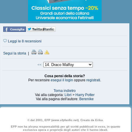
Leggi le 8 recensioni
Segui la storia
|
<<
Cosa pensi della storia?
Per recensire
esegui il login
oppure
registrati
.
Torna indietro
Vai alla categoria:
Libri
>
Harry Potter
Vai alla pagina dell'autore:
Berenike
© dal 2001, EFP (www.efpfanfic.net). Creato da Erika.
EFP non ha alcuna responsabilità per gli scritti pubblicati in esso, in quanto
esclusiva opera e proprietà degli autori che li hanno ideati.