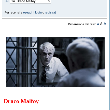
<<
Per recensire
esegui il login
o
registrati
.
A
A
A
Dimensione del testo
Draco Malfoy