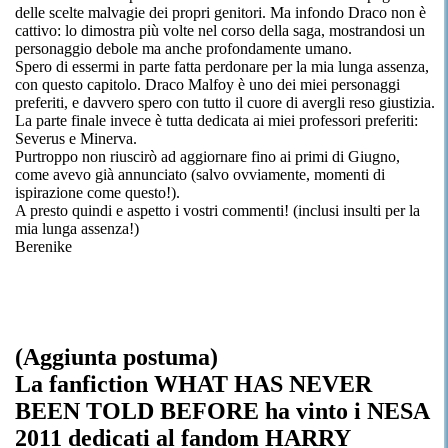
delle scelte malvagie dei propri genitori. Ma infondo Draco non è
cattivo: lo dimostra più volte nel corso della saga, mostrandosi un
personaggio debole ma anche profondamente umano.
Spero di essermi in parte fatta perdonare per la mia lunga assenza,
con questo capitolo. Draco Malfoy è uno dei miei personaggi
preferiti, e davvero spero con tutto il cuore di avergli reso giustizia.
La parte finale invece è tutta dedicata ai miei professori preferiti:
Severus e Minerva.
Purtroppo non riuscirò ad aggiornare fino ai primi di Giugno,
come avevo già annunciato (salvo ovviamente, momenti di
ispirazione come questo!).
A presto quindi e aspetto i vostri commenti! (inclusi insulti per la
mia lunga assenza!)
Berenike
(Aggiunta postuma)
La fanfiction WHAT HAS NEVER
BEEN TOLD BEFORE ha vinto i NESA
2011 dedicati al fandom HARRY