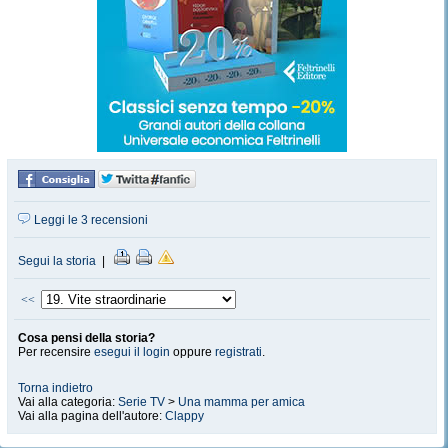
Leggi le 3 recensioni
Segui la storia
|
<<
Cosa pensi della storia?
Per recensire
esegui il login
oppure
registrati
.
Torna indietro
Vai alla categoria:
Serie TV
>
Una mamma per amica
Vai alla pagina dell'autore:
Clappy