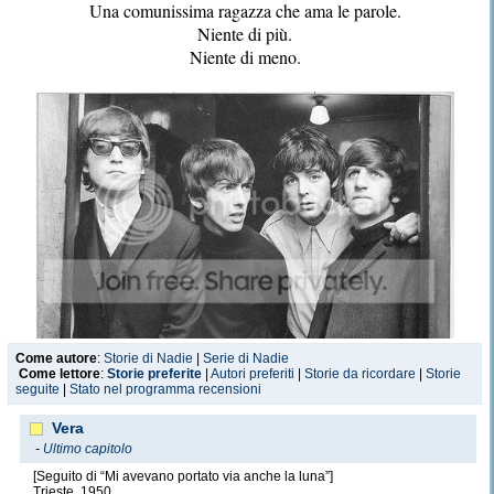
Una comunissima ragazza che ama le parole.
Niente di più.
Niente di meno.
Come autore
:
Storie di Nadie
|
Serie di Nadie
Come lettore
:
Storie preferite
|
Autori preferiti
|
Storie da ricordare
|
Storie
seguite
|
Stato nel programma recensioni
Vera
-
Ultimo capitolo
[Seguito di “Mi avevano portato via anche la luna”]
Trieste. 1950.