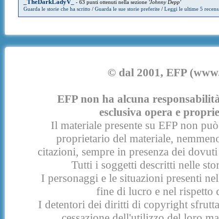
_TheDarkLadyV_
- 63 punti ottenuti nella sezione
'Johnny Depp'
Guarda le storie che ha scritto
/
Guarda le sue storie preferite
/
Leggi le ultime 5 recens
© dal 2001, EFP (www.e
EFP non ha alcuna responsabilità p
esclusiva opera e proprie
Il materiale presente su EFP non può 
proprietario del materiale, nemmeno
citazioni, sempre in presenza dei dovuti 
Tutti i soggetti descritti nelle s
I personaggi e le situazioni presenti nel
fine di lucro e nel rispetto 
I detentori dei diritti di copyright sfrut
cessazione dell'utilizzo del loro 