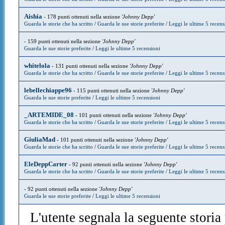
Aishia
- 178 punti ottenuti nella sezione
'Johnny Depp'
Guarda le storie che ha scritto
/
Guarda le sue storie preferite
/
Leggi le ultime 5 recens
- 159 punti ottenuti nella sezione
'Johnny Depp'
Guarda le sue storie preferite
/
Leggi le ultime 5 recensioni
whitelola
- 131 punti ottenuti nella sezione
'Johnny Depp'
Guarda le storie che ha scritto
/
Guarda le sue storie preferite
/
Leggi le ultime 5 recens
lebellechiappe96
- 115 punti ottenuti nella sezione
'Johnny Depp'
Guarda le sue storie preferite
/
Leggi le ultime 5 recensioni
_ARTEMIDE_08
- 101 punti ottenuti nella sezione
'Johnny Depp'
Guarda le storie che ha scritto
/
Guarda le sue storie preferite
/
Leggi le ultime 5 recens
GiuliaMad
- 101 punti ottenuti nella sezione
'Johnny Depp'
Guarda le storie che ha scritto
/
Guarda le sue storie preferite
/
Leggi le ultime 5 recens
EleDeppCarter
- 92 punti ottenuti nella sezione
'Johnny Depp'
Guarda le storie che ha scritto
/
Guarda le sue storie preferite
/
Leggi le ultime 5 recens
- 92 punti ottenuti nella sezione
'Johnny Depp'
Guarda le sue storie preferite
/
Leggi le ultime 5 recensioni
L'utente segnala la seguente storia p