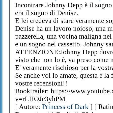
Incontrare Johnny Depp è il sogno 
era il sogno di Denise.
E lei credeva di stare veramente s
Denise ha un lavoro noioso, una m
pazzerella, una vocina maligna nel
e un sogno nel cassetto. Johnny sar
ATTENZIONE:Johnny Depp dovrebb
visto che non lo è, va preso come 
E' veramente rischioso per la vostr
Se anche voi lo amate, questa è la f
vostre recensioni!!
Booktrailer: https://www.youtube
v=rLHOJc3yhPM
[ Autore:
Princess of Dark
] [ Rati