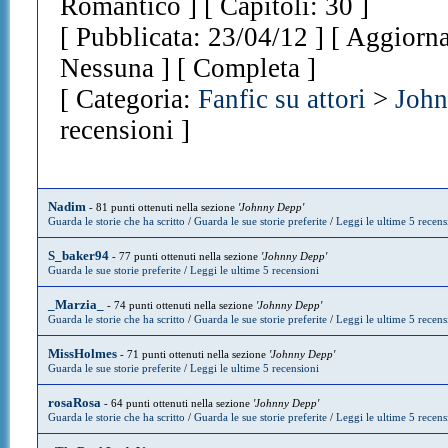
Romantico ] [ Capitoli: 30 ]
[ Pubblicata: 23/04/12 ] [ Aggiorna
Nessuna ] [ Completa ]
[ Categoria:
Fanfic su attori
>
Joh
recensioni ]
Nadim
- 81 punti ottenuti nella sezione
'Johnny Depp'
Guarda le storie che ha scritto
/
Guarda le sue storie preferite
/
Leggi le ultime 5 recens
S_baker94
- 77 punti ottenuti nella sezione
'Johnny Depp'
Guarda le sue storie preferite
/
Leggi le ultime 5 recensioni
_Marzia_
- 74 punti ottenuti nella sezione
'Johnny Depp'
Guarda le storie che ha scritto
/
Guarda le sue storie preferite
/
Leggi le ultime 5 recens
MissHolmes
- 71 punti ottenuti nella sezione
'Johnny Depp'
Guarda le sue storie preferite
/
Leggi le ultime 5 recensioni
rosaRosa
- 64 punti ottenuti nella sezione
'Johnny Depp'
Guarda le storie che ha scritto
/
Guarda le sue storie preferite
/
Leggi le ultime 5 recens