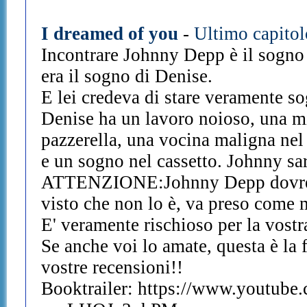
I dreamed of you
-
Ultimo capitol
Incontrare Johnny Depp è il sogno 
era il sogno di Denise.
E lei credeva di stare veramente s
Denise ha un lavoro noioso, una m
pazzerella, una vocina maligna nel
e un sogno nel cassetto. Johnny sar
ATTENZIONE:Johnny Depp dovrebb
visto che non lo è, va preso come 
E' veramente rischioso per la vostr
Se anche voi lo amate, questa è la f
vostre recensioni!!
Booktrailer: https://www.youtube