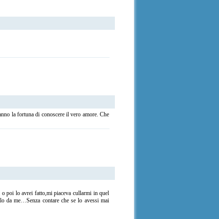
 hanno la fortuna di conoscere il vero amore. Che
 poi lo avrei fatto,mi piaceva cullarmi in quel
solo da me…Senza contare che se lo avessi mai