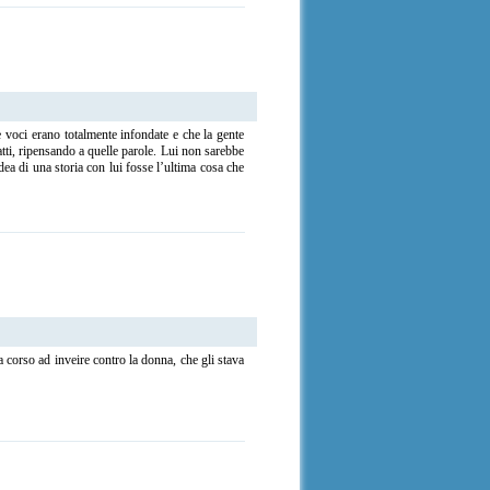
e voci erano totalmente infondate e che la gente
tti, ripensando a quelle parole. Lui non sarebbe
dea di una storia con lui fosse l’ultima cosa che
a corso ad inveire contro la donna, che gli stava