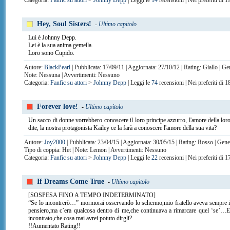
Categoria:
Fanfic su attori
>
Johnny Depp
| Leggi le
14
recensioni | Nei preferiti di 
Hey, Soul Sisters!
-
Ultimo capitolo
Lui è Johnny Depp.
Lei è la sua anima gemella.
Loro sono Cupido.
Autore:
BlackPearl
| Pubblicata: 17/09/11 | Aggiornata: 27/10/12 | Rating: Giallo | G
Note: Nessuna | Avvertimenti: Nessuno
Categoria:
Fanfic su attori
>
Johnny Depp
| Leggi le
74
recensioni | Nei preferiti di 
Forever love!
-
Ultimo capitolo
Un sacco di donne vorrebbero conoscere il loro principe azzurro, l'amore della loro 
dite, la nostra protagonista Kailey ce la farà a conoscere l'amore della sua vita?
Autore:
Joy2000
| Pubblicata: 23/04/15 | Aggiornata: 30/05/15 | Rating: Rosso | Gene
Tipo di coppia: Het | Note: Lemon | Avvertimenti: Nessuno
Categoria:
Fanfic su attori
>
Johnny Depp
| Leggi le
22
recensioni | Nei preferiti di 
If Dreams Come True
-
Ultimo capitolo
[SOSPESA FINO A TEMPO INDETERMINATO]
“Se lo incontrerò…” mormorai osservando lo schermo,mio fratello aveva sempre insis
pensiero,ma c’era qualcosa dentro di me,che continuava a rimarcare quel ‘se’…
incontrato,che cosa mai avrei potuto dirgli?
!!Aumentato Rating!!