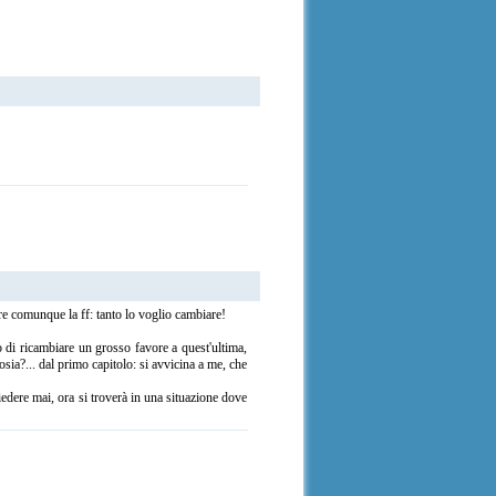
re comunque la ff: tanto lo voglio cambiare!
 di ricambiare un grosso favore a quest'ultima,
sia?... dal primo capitolo: si avvicina a me, che
iedere mai, ora si troverà in una situazione dove