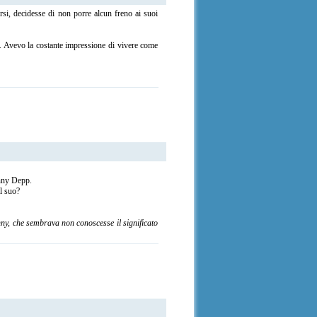
rsi, decidesse di non porre alcun freno ai suoi
re. Avevo la costante impressione di vivere come
hnny Depp.
il suo?
ny, che sembrava non conoscesse il significato