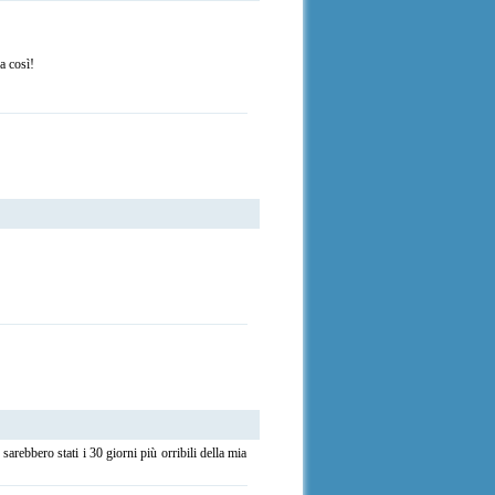
a così!
rebbero stati i 30 giorni più orribili della mia