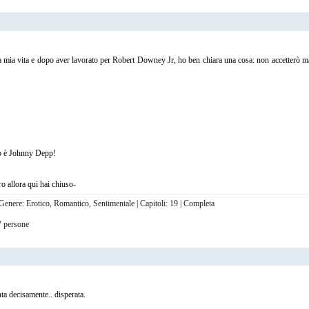
mia vita e dopo aver lavorato per Robert Downey Jr, ho ben chiara una cosa: non accetterò ma
io è Johnny Depp!
ro allora qui hai chiuso-
 Genere: Erotico, Romantico, Sentimentale | Capitoli: 19 | Completa
27 persone
ta decisamente.. disperata.