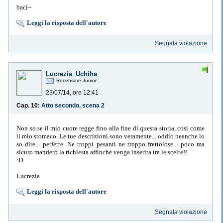
baci~
Leggi la risposta dell'autore
Segnala violazione
Lucrezia_Uchiha
Recensore Junior
23/07/14, ore 12:41
Cap. 10:
Atto secondo, scena 2
Non so se il mio cuore regge fino alla fine di quesra storia, così come
il mio stomaco. Le tue descrizioni sono veramente... oddio neanche lo
so dire... perfette. Ne troppi pesanti ne troppo frettolose... poco ma
sicuro manderò la richiesta affinché venga inserita tra le scelte!!
:D
Lucrezia
Leggi la risposta dell'autore
Segnala violazione