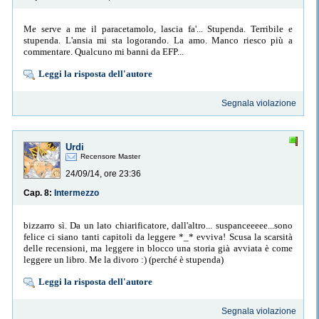
Me serve a me il paracetamolo, lascia fa'... Stupenda. Terribile e
stupenda. L'ansia mi sta logorando. La amo. Manco riesco più a
commentare. Qualcuno mi banni da EFP...
Leggi la risposta dell'autore
Segnala violazione
Urdi
Recensore Master
24/09/14, ore 23:36
Cap. 8:
Intermezzo
bizzarro sì. Da un lato chiarificatore, dall'altro... suspanceeeee...sono
felice ci siano tanti capitoli da leggere *_* evviva! Scusa la scarsità
delle recensioni, ma leggere in blocco una storia già avviata è come
leggere un libro. Me la divoro :) (perché è stupenda)
Leggi la risposta dell'autore
Segnala violazione