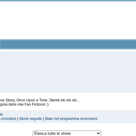
ne Stony, Once Upon a Time, Sterek etc etc etc...
nia delle mie Fan Fictions! ;)
le
a ricordare
|
Storie seguite
|
Stato nel programma recensioni