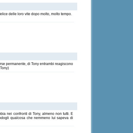
elice delle loro vite dopo molto, molto tempo.
forse permanente, di Tony entrambi reagiscono
/Tony)
bia nei confronti di Tony, almeno non tutti. E
andogli qualcosa che nemmeno lui sapeva di