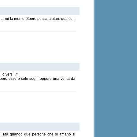
otarmi la mente. Spero possa aiutare qualcun'
diversi..."
bbero essere solo sogni oppure una verità da
usto. Ma quando due persone che si amano si