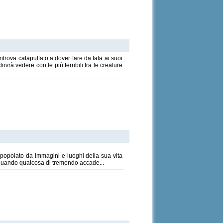
itrova catapultato a dover fare da tata ai suoi
vrà vedere con le più terribili tra le creature
 popolato da immagini e luoghi della sua vita
 a quando qualcosa di tremendo accade...