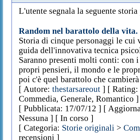
L'utente segnala la seguente storia p
Random nel barattolo della vita.
Storia di cinque personaggi le cui v
guida dell'innovativa tecnica psico
Saranno presenti molti conti: con i 
propri pensieri, il mondo e le propr
poi c'è quel barattolo che cambierà 
[ Autore:
thestarsareout
] [ Rating:
Commedia, Generale, Romantico ] 
[ Pubblicata: 17/07/12 ] [ Aggiorna
Nessuna ] [ In corso ]
[ Categoria:
Storie originali
>
Com
recensioni ]