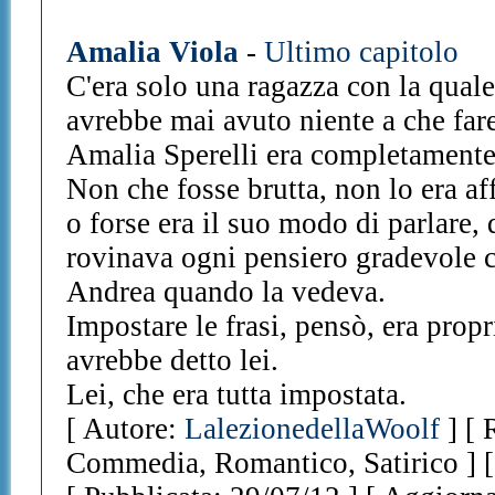
Amalia Viola
-
Ultimo capitolo
C'era solo una ragazza con la quale
avrebbe mai avuto niente a che fare
Amalia Sperelli era completamente 
Non che fosse brutta, non lo era af
o forse era il suo modo di parlare, 
rovinava ogni pensiero gradevole c
Andrea quando la vedeva.
Impostare le frasi, pensò, era prop
avrebbe detto lei.
Lei, che era tutta impostata.
[ Autore:
LalezionedellaWoolf
] [ 
Commedia, Romantico, Satirico ] [