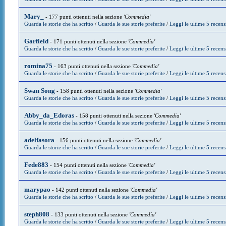
Mary_
- 177 punti ottenuti nella sezione
'Commedia'
Guarda le storie che ha scritto
/
Guarda le sue storie preferite
/
Leggi le ultime 5 recens
Garfield
- 171 punti ottenuti nella sezione
'Commedia'
Guarda le storie che ha scritto
/
Guarda le sue storie preferite
/
Leggi le ultime 5 recens
romina75
- 163 punti ottenuti nella sezione
'Commedia'
Guarda le storie che ha scritto
/
Guarda le sue storie preferite
/
Leggi le ultime 5 recens
Swan Song
- 158 punti ottenuti nella sezione
'Commedia'
Guarda le storie che ha scritto
/
Guarda le sue storie preferite
/
Leggi le ultime 5 recens
Abby_da_Edoras
- 158 punti ottenuti nella sezione
'Commedia'
Guarda le storie che ha scritto
/
Guarda le sue storie preferite
/
Leggi le ultime 5 recens
adelfasora
- 156 punti ottenuti nella sezione
'Commedia'
Guarda le storie che ha scritto
/
Guarda le sue storie preferite
/
Leggi le ultime 5 recens
Fede883
- 154 punti ottenuti nella sezione
'Commedia'
Guarda le storie che ha scritto
/
Guarda le sue storie preferite
/
Leggi le ultime 5 recens
marypao
- 142 punti ottenuti nella sezione
'Commedia'
Guarda le storie che ha scritto
/
Guarda le sue storie preferite
/
Leggi le ultime 5 recens
steph808
- 133 punti ottenuti nella sezione
'Commedia'
Guarda le storie che ha scritto
/
Guarda le sue storie preferite
/
Leggi le ultime 5 recens