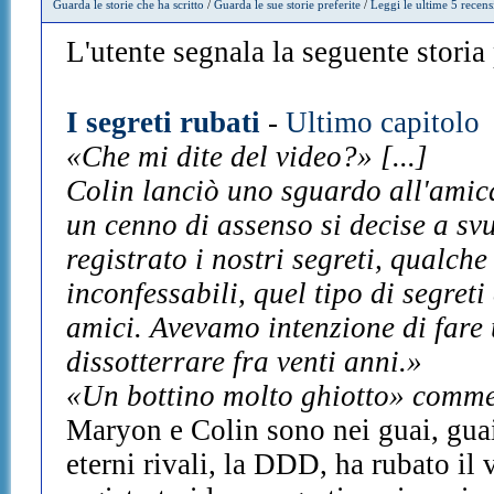
Guarda le storie che ha scritto
/
Guarda le sue storie preferite
/
Leggi le ultime 5 recens
L'utente segnala la seguente storia p
I segreti rubati
-
Ultimo capitolo
«Che mi dite del video?» [...]
Colin lanciò uno sguardo all'amic
un cenno di assenso si decise a sv
registrato i nostri segreti, qualche
inconfessabili, quel tipo di segret
amici. Avevamo intenzione di fare
dissotterrare fra venti anni.»
«Un bottino molto ghiotto» comme
Maryon e Colin sono nei guai, guai
eterni rivali, la DDD, ha rubato i