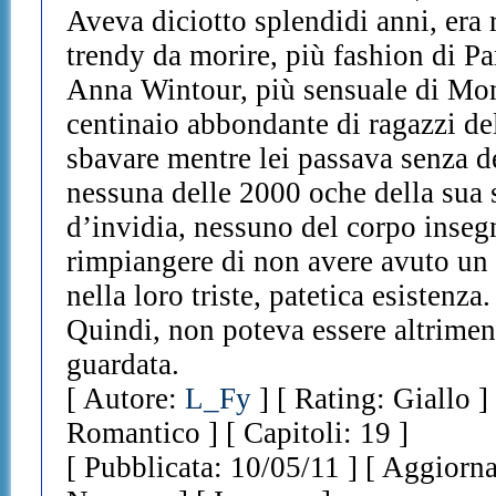
Aveva diciotto splendidi anni, era r
trendy da morire, più fashion di Pa
Anna Wintour, più sensuale di Mon
centinaio abbondante di ragazzi de
sbavare mentre lei passava senza d
nessuna delle 2000 oche della sua
d’invidia, nessuno del corpo inseg
rimpiangere di non avere avuto un
nella loro triste, patetica esistenza.
Quindi, non poteva essere altriment
guardata.
[ Autore:
L_Fy
] [ Rating: Giallo 
Romantico ] [ Capitoli: 19 ]
[ Pubblicata: 10/05/11 ] [ Aggiorna