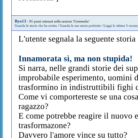
Ryo13
- 91 punti ottenuti nella sezione
'Commedia'
Guarda le storie che ha scritto
/
Guarda le sue storie preferite
/
Leggi le ultime 5 recens
L'utente segnala la seguente storia p
Innamorata sì, ma non stupida!
Si narra, nelle grandi storie dei s
improbabile esperimento, uomini d
trasformino in indistruttibili fighi 
Come vi comportereste se una cosa 
ragazzo?
E come potrebbe reagire il nuovo e
trasformazone?
Davvero l'amore vince su tutto?