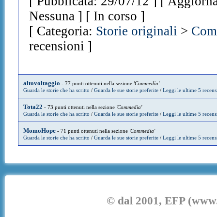
[ Pubblicata: 29/07/12 ] [ Aggiorna
Nessuna ] [ In corso ]
[ Categoria:
Storie originali
>
Com
recensioni ]
altovoltaggio
- 77 punti ottenuti nella sezione
'Commedia'
Guarda le storie che ha scritto
/
Guarda le sue storie preferite
/
Leggi le ultime 5 recens
Tota22
- 73 punti ottenuti nella sezione
'Commedia'
Guarda le storie che ha scritto
/
Guarda le sue storie preferite
/
Leggi le ultime 5 recens
MomoHope
- 71 punti ottenuti nella sezione
'Commedia'
Guarda le storie che ha scritto
/
Guarda le sue storie preferite
/
Leggi le ultime 5 recens
© dal 2001, EFP (www.e