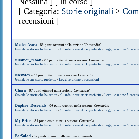
Nessuna ] [ In corso ]
[ Categoria:
Storie originali
>
Com
recensioni ]
Medea Astra
- 89 punti ottenuti nella sezione
'Commedia'
Guarda le storie che ha scritto
/
Guarda le sue storie preferite
/
Leggi le ultime 5 recens
summer_moon
- 87 punti ottenuti nella sezione
'Commedia'
Guarda le storie che ha scritto
/
Guarda le sue storie preferite
/
Leggi le ultime 5 recens
Nickyley
- 87 punti ottenuti nella sezione
'Commedia'
Guarda le sue storie preferite
/
Leggi le ultime 5 recensioni
Chara
- 87 punti ottenuti nella sezione
'Commedia'
Guarda le storie che ha scritto
/
Guarda le sue storie preferite
/
Leggi le ultime 5 recens
Daphne_Descends
- 86 punti ottenuti nella sezione
'Commedia'
Guarda le storie che ha scritto
/
Guarda le sue storie preferite
/
Leggi le ultime 5 recens
My Pride
- 84 punti ottenuti nella sezione
'Commedia'
Guarda le storie che ha scritto
/
Guarda le sue storie preferite
/
Leggi le ultime 5 recens
FatSalad
- 82 punti ottenuti nella sezione
'Commedia'