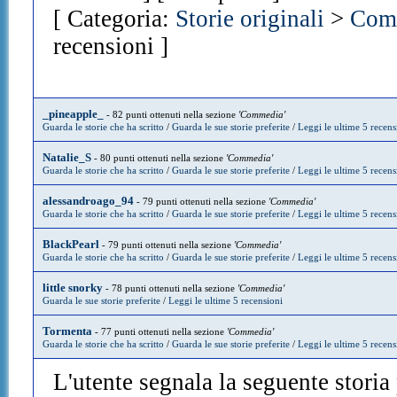
[ Categoria:
Storie originali
>
Com
recensioni ]
_pineapple_
- 82 punti ottenuti nella sezione
'Commedia'
Guarda le storie che ha scritto
/
Guarda le sue storie preferite
/
Leggi le ultime 5 recens
Natalie_S
- 80 punti ottenuti nella sezione
'Commedia'
Guarda le storie che ha scritto
/
Guarda le sue storie preferite
/
Leggi le ultime 5 recens
alessandroago_94
- 79 punti ottenuti nella sezione
'Commedia'
Guarda le storie che ha scritto
/
Guarda le sue storie preferite
/
Leggi le ultime 5 recens
BlackPearl
- 79 punti ottenuti nella sezione
'Commedia'
Guarda le storie che ha scritto
/
Guarda le sue storie preferite
/
Leggi le ultime 5 recens
little snorky
- 78 punti ottenuti nella sezione
'Commedia'
Guarda le sue storie preferite
/
Leggi le ultime 5 recensioni
Tormenta
- 77 punti ottenuti nella sezione
'Commedia'
Guarda le storie che ha scritto
/
Guarda le sue storie preferite
/
Leggi le ultime 5 recens
L'utente segnala la seguente storia p