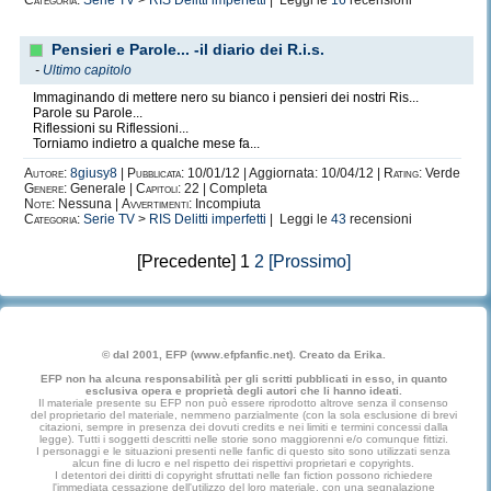
Categoria:
Serie TV
>
RIS Delitti imperfetti
| Leggi le
16
recensioni
Pensieri e Parole... -il diario dei R.i.s.
-
Ultimo capitolo
Immaginando di mettere nero su bianco i pensieri dei nostri Ris...
Parole su Parole...
Riflessioni su Riflessioni...
Torniamo indietro a qualche mese fa...
Autore:
8giusy8
|
Pubblicata:
10/01/12 | Aggiornata: 10/04/12 |
Rating:
Verde
Genere:
Generale |
Capitoli:
22 | Completa
Note:
Nessuna |
Avvertimenti:
Incompiuta
Categoria:
Serie TV
>
RIS Delitti imperfetti
| Leggi le
43
recensioni
[Precedente] 1
2
[Prossimo]
© dal 2001, EFP (www.efpfanfic.net). Creato da Erika.
EFP non ha alcuna responsabilità per gli scritti pubblicati in esso, in quanto
esclusiva opera e proprietà degli autori che li hanno ideati.
Il materiale presente su EFP non può essere riprodotto altrove senza il consenso
del proprietario del materiale, nemmeno parzialmente (con la sola esclusione di brevi
citazioni, sempre in presenza dei dovuti credits e nei limiti e termini concessi dalla
legge). Tutti i soggetti descritti nelle storie sono maggiorenni e/o comunque fittizi.
I personaggi e le situazioni presenti nelle fanfic di questo sito sono utilizzati senza
alcun fine di lucro e nel rispetto dei rispettivi proprietari e copyrights.
I detentori dei diritti di copyright sfruttati nelle fan fiction possono richiedere
l'immediata cessazione dell'utilizzo del loro materiale, con una segnalazione