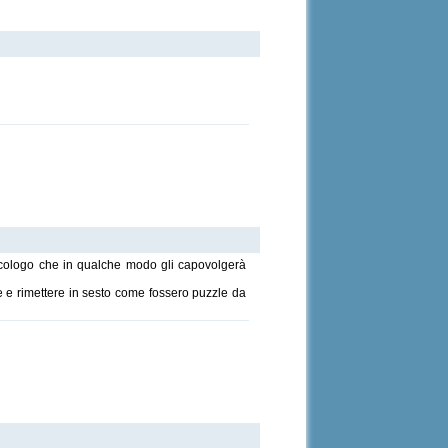
sicologo che in qualche modo gli capovolgerà
e e rimettere in sesto come fossero puzzle da