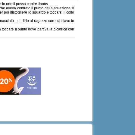
 io non ti possa capire Jonas ..._
he aveva centrato il punto della situazione si
poi distogliere lo sguardo e toccarsi il collo
cciato ...di dirlo al ragazzo con cui stavo io
toccare il punto dove partiva la cicatrice con