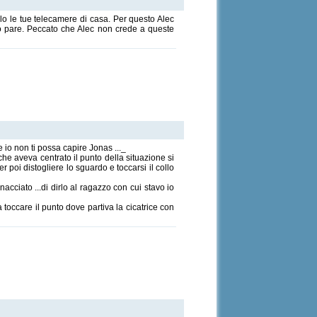
lo le tue telecamere di casa. Per questo Alec
o pare. Peccato che Alec non crede a queste
 io non ti possa capire Jonas ..._
he aveva centrato il punto della situazione si
poi distogliere lo sguardo e toccarsi il collo
cciato ...di dirlo al ragazzo con cui stavo io
toccare il punto dove partiva la cicatrice con