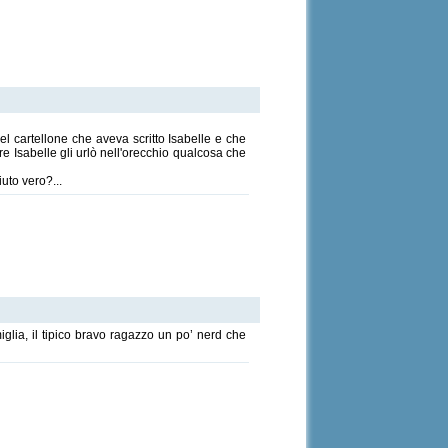
uel cartellone che aveva scritto Isabelle e che
re Isabelle gli urlò nell'orecchio qualcosa che
uto vero?...
iglia, il tipico bravo ragazzo un po’ nerd che