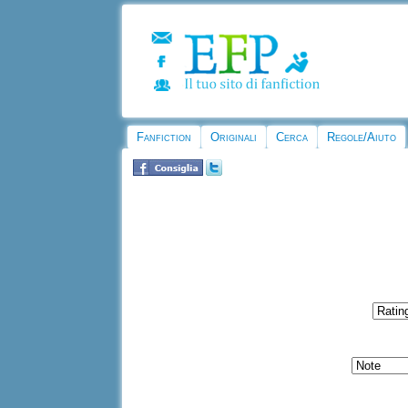
Fanfiction
Originali
Cerca
Regole/Aiuto