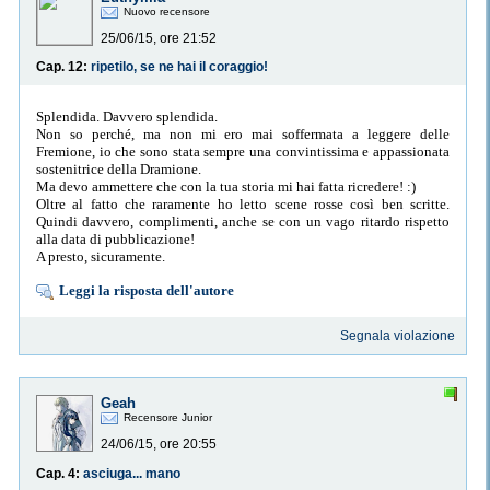
Nuovo recensore
25/06/15, ore 21:52
Cap. 12:
ripetilo, se ne hai il coraggio!
Splendida. Davvero splendida.
Non so perché, ma non mi ero mai soffermata a leggere delle
Fremione, io che sono stata sempre una convintissima e appassionata
sostenitrice della Dramione.
Ma devo ammettere che con la tua storia mi hai fatta ricredere! :)
Oltre al fatto che raramente ho letto scene rosse così ben scritte.
Quindi davvero, complimenti, anche se con un vago ritardo rispetto
alla data di pubblicazione!
A presto, sicuramente.
Leggi la risposta dell'autore
Segnala violazione
Geah
Recensore Junior
24/06/15, ore 20:55
Cap. 4:
asciuga... mano