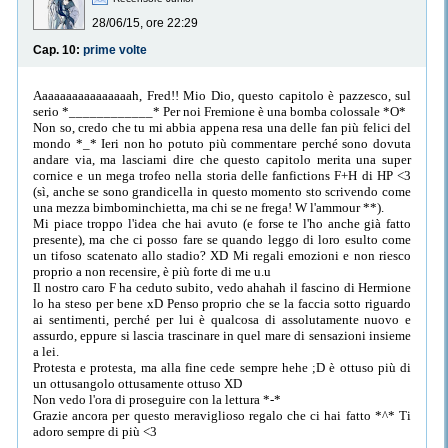
28/06/15, ore 22:29
Cap. 10:
prime volte
Aaaaaaaaaaaaaaaah, Fred!! Mio Dio, questo capitolo è pazzesco, sul
serio *____________* Per noi Fremione è una bomba colossale *O*
Non so, credo che tu mi abbia appena resa una delle fan più felici del
mondo *_* Ieri non ho potuto più commentare perché sono dovuta
andare via, ma lasciami dire che questo capitolo merita una super
cornice e un mega trofeo nella storia delle fanfictions F+H di HP <3
(sì, anche se sono grandicella in questo momento sto scrivendo come
una mezza bimbominchietta, ma chi se ne frega! W l'ammour **).
Mi piace troppo l'idea che hai avuto (e forse te l'ho anche già fatto
presente), ma che ci posso fare se quando leggo di loro esulto come
un tifoso scatenato allo stadio? XD Mi regali emozioni e non riesco
proprio a non recensire, è più forte di me u.u
Il nostro caro F ha ceduto subito, vedo ahahah il fascino di Hermione
lo ha steso per bene xD Penso proprio che se la faccia sotto riguardo
ai sentimenti, perché per lui è qualcosa di assolutamente nuovo e
assurdo, eppure si lascia trascinare in quel mare di sensazioni insieme
a lei.
Protesta e protesta, ma alla fine cede sempre hehe ;D è ottuso più di
un ottusangolo ottusamente ottuso XD
Non vedo l'ora di proseguire con la lettura *-*
Grazie ancora per questo meraviglioso regalo che ci hai fatto *^* Ti
adoro sempre di più <3