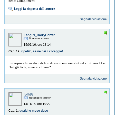
bene! Complimenti!
Leggi la risposta dell'autore
Segnala violazione
Fangirl_HarryPotter
Nuovo recensore
15/01/16, ore 18:14
Cap. 12:
ripetilo, se ne hai il coraggio!
Ehi aspire che ne dice di fare davvero una oneshot sul continuo. O se
l'hai già fatta, come si chiama?
Segnala violazione
lolli89
Recensore Master
14/11/15, ore 19:22
Cap. 1:
qualche mese dopo