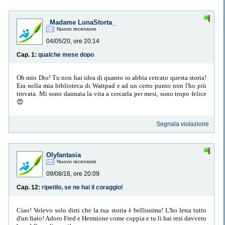
_Madame LunaStorta_
Nuovo recensore
04/05/20, ore 20:14
Cap. 1:
qualche mese dopo
Oh mio Dio! Tu non hai idea di quanto io abbia cercato questa storia!
Era nella mia biblioteca di Wattpad e ad un certo punto non l'ho più
trovata. Mi sono dannata la vita a cercarla per mesi, sono tropo felice
😍
Segnala violazione
Olyfantasia
Nuovo recensore
09/08/16, ore 20:09
Cap. 12:
ripetilo, se ne hai il coraggio!
Ciao! Volevo solo dirti che la tua storia è bellissima! L'ho letta tutto
d'un fiato! Adoro Fred e Hermione come coppia e tu li hai resi davvero